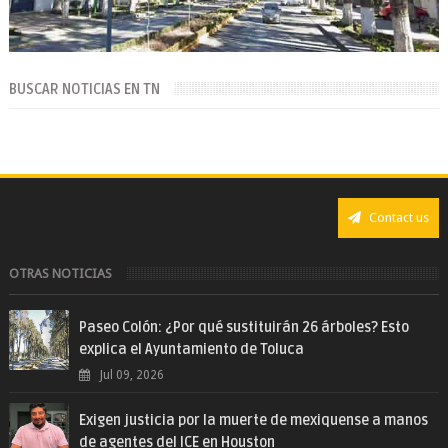
BUSCAR NOTICIAS EN TN
Contact us
OTRAS NOTICIAS
Paseo Colón: ¿Por qué sustituirán 26 árboles? Esto
explica el Ayuntamiento de Toluca
Jul 09, 2026
Exigen justicia por la muerte de mexiquense a manos
de agentes del ICE en Houston