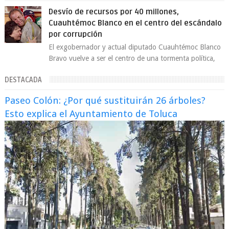
coordinador de asesores de la jefa d...
Desvío de recursos por 40 millones,
Cuauhtémoc Blanco en el centro del escándalo
por corrupción
El exgobernador y actual diputado Cuauhtémoc Blanco
Bravo vuelve a ser el centro de una tormenta política,
enfrentando señalamientos por...
DESTACADA
Paseo Colón: ¿Por qué sustituirán 26 árboles?
Esto explica el Ayuntamiento de Toluca