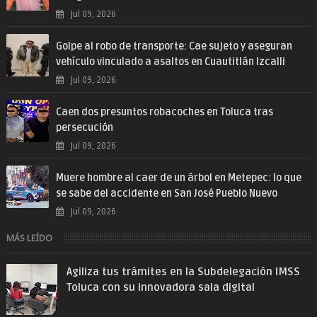
Jul 09, 2026
Golpe al robo de transporte: Cae sujeto y aseguran
vehículo vinculado a asaltos en Cuautitlán Izcalli
Jul 09, 2026
Caen dos presuntos robacoches en Toluca tras
persecución
Jul 09, 2026
Muere hombre al caer de un árbol en Metepec: lo que
se sabe del accidente en San José Pueblo Nuevo
Jul 09, 2026
MÁS LEÍDO
Agiliza tus trámites en la Subdelegación IMSS
Toluca con su innovadora sala digital