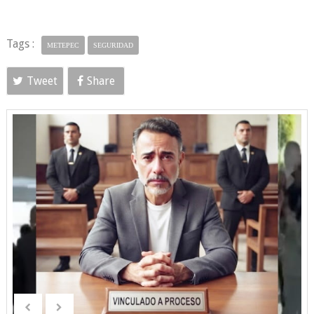
Tags :
METEPEC
SEGURIDAD
Tweet
Share