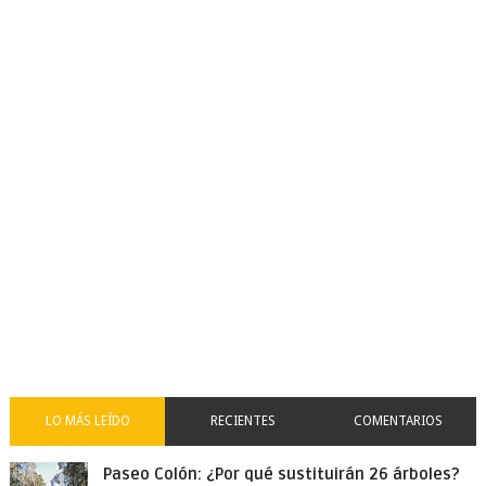
LO MÁS LEÍDO
RECIENTES
COMENTARIOS
Paseo Colón: ¿Por qué sustituirán 26 árboles?