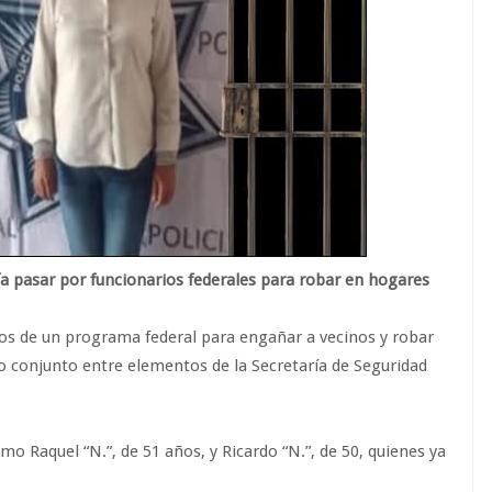
a pasar por funcionarios federales para robar en hogares
cos de un programa federal para engañar a vecinos y robar
vo conjunto entre elementos de la Secretaría de Seguridad
o Raquel “N.”, de 51 años, y Ricardo “N.”, de 50, quienes ya