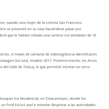
re, cuando una mujer de la colonia San Francisco
bre se presentó en su casa haciéndose pasar por
cubrió que le habían robado una cartera con alrededor de 10
streo. A través de cámaras de videovigilancia identificaron
lkswagen Gol azul, modelo 2017. Posteriormente, los Arcos
s del Valle de Toluca, lo que permitió montar un cerco
 Bosques Ica Residencial, en Zinacantepec, donde los
n Ford Escort azul e intentar despistar a las autoridades.