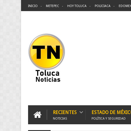
INICIO
METEPEC
HOY TOLUCA
POLICIACA
EDOME
RECIENTES
ESTADO DE MÉXIC
NOTICIAS
POLÍTICA Y SEGURIDAD