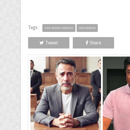
Tags :
SAN MATEO ATENCO
SEGURIDAD
Tweet
Share