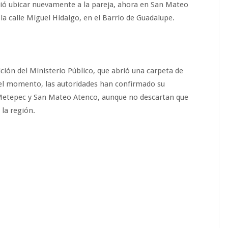
tió ubicar nuevamente a la pareja, ahora en San Mateo
a calle Miguel Hidalgo, en el Barrio de Guadalupe.
ición del Ministerio Público, que abrió una carpeta de
a el momento, las autoridades han confirmado su
 Metepec y San Mateo Atenco, aunque no descartan que
la región.