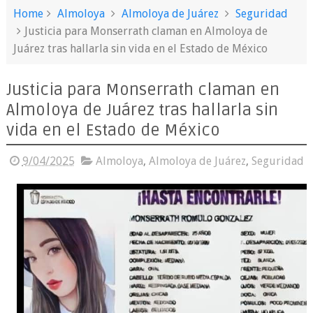
Home
Almoloya
Almoloya de Juárez
Seguridad
Justicia para Monserrath claman en Almoloya de
Juárez tras hallarla sin vida en el Estado de México
Justicia para Monserrath claman en
Almoloya de Juárez tras hallarla sin
vida en el Estado de México
9/04/2025
Almoloya
,
Almoloya de Juárez
,
Seguridad