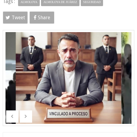
Tags :
ALMOLOYA
ALMOLOYA DE JUÁREZ
SEGURIDAD
Tweet
Share