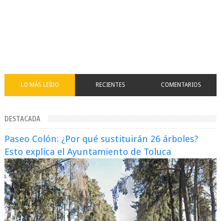
LO MÁS LEÍDO
RECIENTES
COMENTARIOS
DESTACADA
Paseo Colón: ¿Por qué sustituirán 26 árboles?
Esto explica el Ayuntamiento de Toluca