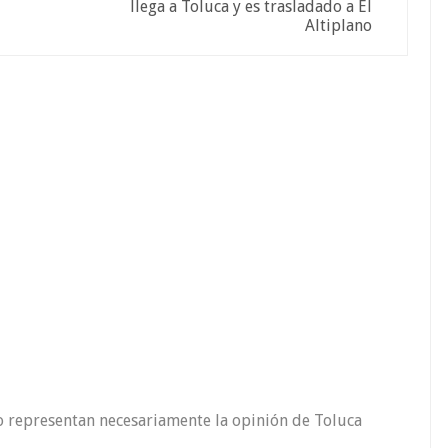
llega a Toluca y es trasladado a El
Altiplano
o representan necesariamente la opinión de Toluca