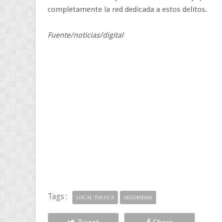
completamente la red dedicada a estos delitos.
Fuente/noticias/digital
Tags :
LOCAL TOLUCA
SEGURIDAD