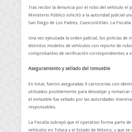
Tras recibir la denuncia por el robo del vehículo el
Ministerio Público solicitó a la autoridad judicial 
San Diego de Los Padres, Cuexcontitlán. La Fiscalía
Una vez ejecutada la orden judicial, los policías de 
distintos modelos de vehículos con reporte de rob
comprobantes de verificación correspondientes a v
Aseguramiento y sellado del inmueble
En total, fueron aseguradas 9 carrocerías con identi
utilizados posiblemente para desvalijar y remarcar v
el inmueble fue sellado por las autoridades mientra
responsables.
La Fiscalía subrayó que el operativo forma parte d
vehículos en Toluca y el Estado de México, y que s