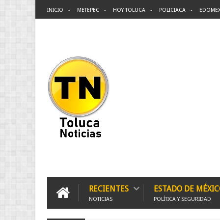
INICIO
METEPEC
HOY TOLUCA
POLICIACA
EDOME
RECIENTES
ESTADO DE MÉXIC
NOTICIAS
POLÍTICA Y SEGURIDAD