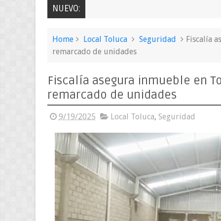
NUEVO:
Home
Local Toluca
Seguridad
Fiscalía 
remarcado de unidades
Fiscalía asegura inmueble en To
remarcado de unidades
9/19/2025
Local Toluca
,
Seguridad