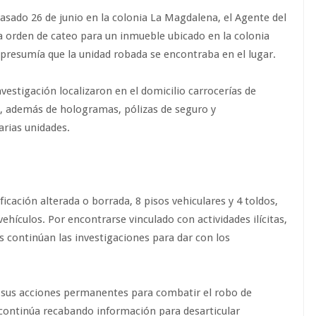
 pasado 26 de junio en la colonia La Magdalena, el Agente del
una orden de cateo para un inmueble ubicado en la colonia
 presumía que la unidad robada se encontraba en el lugar.
investigación localizaron en el domicilio carrocerías de
o, además de hologramas, pólizas de seguro y
arias unidades.
ficación alterada o borrada, 8 pisos vehiculares y 4 toldos,
ehículos. Por encontrarse vinculado con actividades ilícitas,
s continúan las investigaciones para dar con los
e sus acciones permanentes para combatir el robo de
e continúa recabando información para desarticular