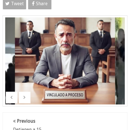
Tweet
Share
Previous
Detienen a 15