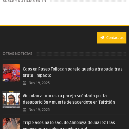
BUSCAR NOTICIAS EN TN
Contact us
OTRAS NOTICIAS
Caos en Paseo Tollocan pareja queda atrapada tras
brutal impacto
Nov 19, 2025
Vinculan a proceso a pareja señalada por la
desaparición y muerte de sacerdote en Tultitlán
Nov 19, 2025
Triple asesinato sacude Almoloya de Juárez tras