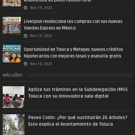
emboscada en pleno camino rural
Nov 19, 2025
Liverpool revoluciona las compras con sus nuevas
tiendas Express en México
Nov 10, 2025
Oportunidad en Toluca y Metepec nuevos créditos
hipotecarios con mejores tasas y asesoría gratis
Nov 10, 2025
MÁS LEÍDO
Agiliza tus trámites en la Subdelegación IMSS
Toluca con su innovadora sala digital
Paseo Colón: ¿Por qué sustituirán 26 árboles?
Esto explica el Ayuntamiento de Toluca