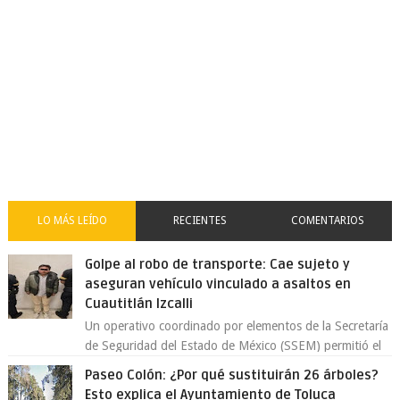
LO MÁS LEÍDO
RECIENTES
COMENTARIOS
Golpe al robo de transporte: Cae sujeto y
aseguran vehículo vinculado a asaltos en
Cuautitlán Izcalli
Un operativo coordinado por elementos de la Secretaría
de Seguridad del Estado de México (SSEM) permitió el
aseguramiento de un vehículo vin...
Paseo Colón: ¿Por qué sustituirán 26 árboles?
Esto explica el Ayuntamiento de Toluca