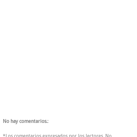
No hay comentarios.:
*Los comentarios expresados por los lectores. No