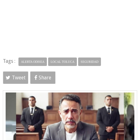
Tags :
ALERTA ODISEA
LOCAL TOLUCA
SEGURIDAD
Tweet
Share