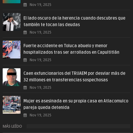
Nov 19, 2025
El lado oscuro de la herencia cuando descubres que
también te tocan las deudas
Nov 19, 2025
Fuerte accidente en Toluca abuelo y menor
hospitalizados tras ser arrollados en Capultitlán
Nov 19, 2025
Caen exfuncionarios del TRIJAEM por desviar más de
32 millones en transferencias sospechosas
Nov 19, 2025
Mujer es asesinada en su propia casa en Atlacomulco
pareja queda detenida
Nov 19, 2025
MÁS LEÍDO