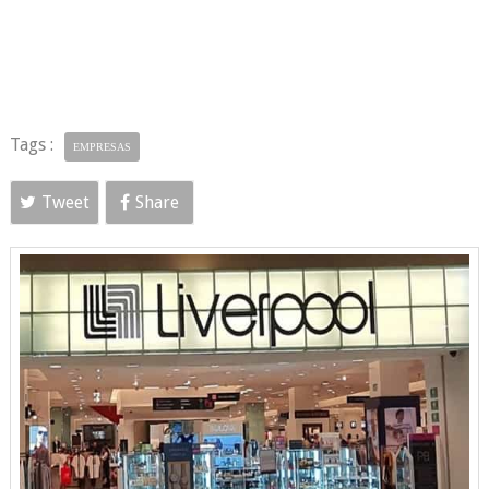
Tags :
EMPRESAS
Tweet
Share