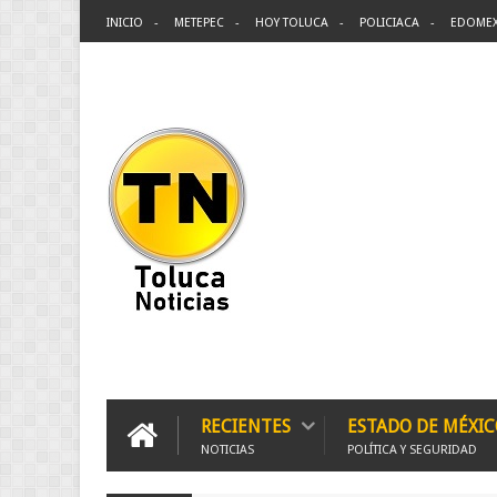
INICIO
METEPEC
HOY TOLUCA
POLICIACA
EDOME
RECIENTES
ESTADO DE MÉXIC
NOTICIAS
POLÍTICA Y SEGURIDAD