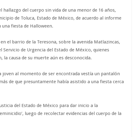
el hallazgo del cuerpo sin vida de una menor de 16 años,
nicipio de Toluca, Estado de México, de acuerdo al informe
en una fiesta de Halloween.
en el barrio de la Teresona, sobre la avenida Matlazincas,
el Servicio de Urgencia del Estado de México, quienes
, la causa de su muerte aún es desconocida.
la joven al momento de ser encontrada vestía un pantalón
demás de que presuntamente había asistido a una fiesta cerca
Justicia del Estado de México para dar inicio a la
eminicidio’, luego de recolectar evidencias del cuerpo de la