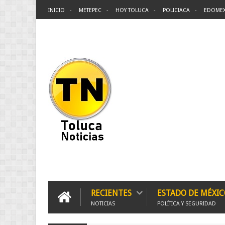
INICIO
METEPEC
HOY TOLUCA
POLICIACA
EDOME
RECIENTES
ESTADO DE MÉXIC
NOTICIAS
POLÍTICA Y SEGURIDAD