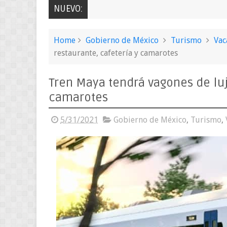
NUEVO:
Home
Gobierno de México
Turismo
Vac
restaurante, cafetería y camarotes
Tren Maya tendrá vagones de lujo
camarotes
5/31/2021
Gobierno de México
,
Turismo
,