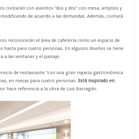
estos contarán con asientos “dos y dos” con mesa, amplios y
 modificando de acuerdo a las demandas. Además, contará
ros reconocerán el área de cafetería como un espacio de
os hasta para cuatro personas. En algunos diseños se tiene
 a las ventanas y el paisaje.
ervicio de restaurante “con una gran riqueza gastronómica
ocinas, en mesas para cuatro personas.
Está inspirado en
ior hace referencia a la obra de Luis Barragán.