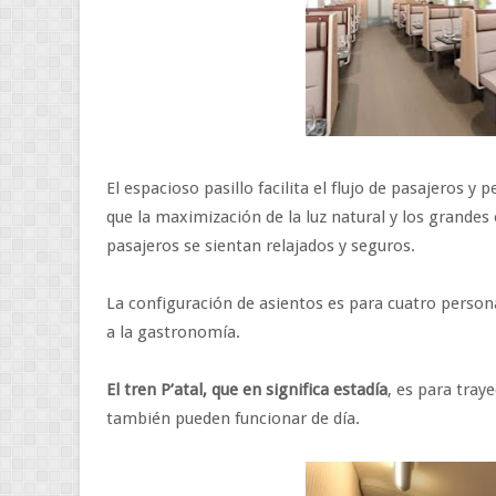
El espacioso pasillo facilita el flujo de pasajeros
que la maximización de la luz natural y los grandes 
pasajeros se sientan relajados y seguros.
La configuración de asientos es para cuatro persona
a la gastronomía.
El tren P’atal, que en significa estadía
, es para tray
también pueden funcionar de día.