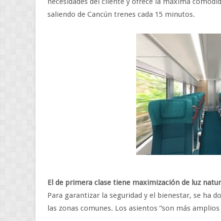
necesidades del cliente y ofrece la máxima comodida
saliendo de Cancún trenes cada 15 minutos.
El de primera clase tiene maximización de luz nat
Para garantizar la seguridad y el bienestar, se ha d
las zonas comunes. Los asientos “son más amplios y 