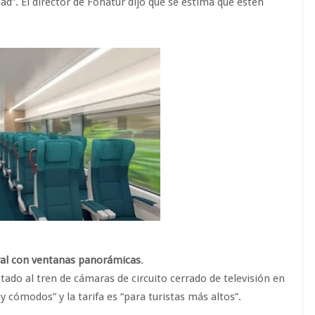
d”. El director de Fonatur dijo que se estima que estén
ural con ventanas panorámicas
.
otado al tren de cámaras de circuito cerrado de televisión en
cómodos” y la tarifa es “para turistas más altos”.