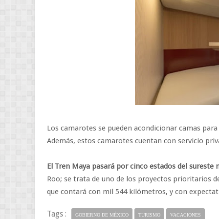
Los camarotes se pueden acondicionar camas para 
Además, estos camarotes cuentan con servicio priv
El Tren Maya pasará por cinco estados del sureste
Roo; se trata de uno de los proyectos prioritarios d
que contará con mil 544 kilómetros, y con expectat
Tags :
GOBIERNO DE MÉXICO
TURISMO
VACACIONES