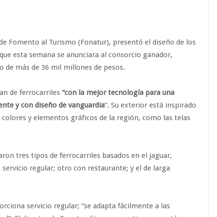
de Fomento al Turismo (Fonatur), presentó el diseño de los
que esta semana se anunciara al consorcio ganador,
o de más de 36 mil millones de pesos.
an de ferrocarriles
“con la mejor tecnología para una
ente y con diseño de vanguardia
”. Su exterior está inspirado
colores y elementos gráficos de la región, como las telas
ron tres tipos de ferrocarriles basados en el jaguar,
ervicio regular; otro con restaurante; y el de larga
rciona servicio regular; “se adapta fácilmente a las