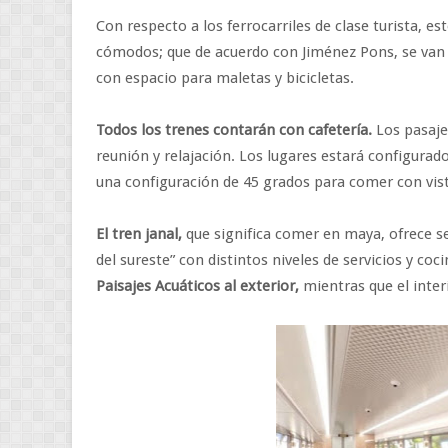
Con respecto a los ferrocarriles de clase turista, 
cómodos; que de acuerdo con Jiménez Pons, se van
con espacio para maletas y bicicletas.
Todos los trenes contarán con cafetería.
Los pasaje
reunión y relajación. Los lugares estará configurad
una configuración de 45 grados para comer con vista
El tren janal,
que significa comer en maya, ofrece s
del sureste” con distintos niveles de servicios y c
Paisajes Acuáticos al exterior,
mientras que el inter