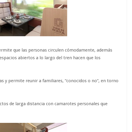
 y permite que las personas circulen cómodamente, además
espacios abiertos a lo largo del tren hacen que los
s y permite reunir a familiares, “conocidos o no“, en torno
ectos de larga distancia con camarotes personales que