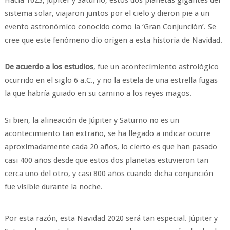
Hacia 1623, Júpiter y Saturno, estos dos planetas gigantes del
sistema solar, viajaron juntos por el cielo y dieron pie a un
evento astronómico conocido como la ‘Gran Conjunción’. Se
cree que este fenómeno dio origen a esta historia de Navidad.
De acuerdo a los estudios
, fue un acontecimiento astrológico
ocurrido en el siglo 6 a.C., y no la estela de una estrella fugas
la que habría guiado en su camino a los reyes magos.
Si bien, la alineación de Júpiter y Saturno no es un
acontecimiento tan extraño, se ha llegado a indicar ocurre
aproximadamente cada 20 años, lo cierto es que han pasado
casi 400 años desde que estos dos planetas estuvieron tan
cerca uno del otro, y casi 800 años cuando dicha conjunción
fue visible durante la noche.
Por esta razón, esta Navidad 2020 será tan especial. Júpiter y