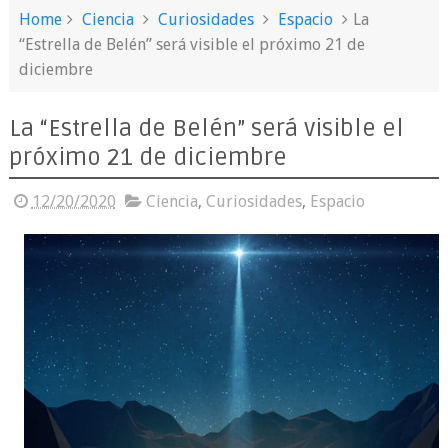
Home
Ciencia
Curiosidades
Espacio
La
“Estrella de Belén” será visible el próximo 21 de
diciembre
La “Estrella de Belén” será visible el
próximo 21 de diciembre
12/20/2020
Ciencia
,
Curiosidades
,
Espacio