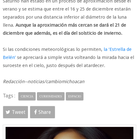
Saturno han estado en un proceso de aproximación desde el
verano y se estima que entre el 16 y 25 de diciembre estarán
separados por una distancia inferior al diámetro de la luna
llena.
Aunque la aproximación más cercan se dará el 21 de
diciembre que además, es el día del solsticio de invierno.
Si las condiciones meteorológicas lo permiten,
la ‘Estrella de
Belén’
se apreciará a simple vista volteando la mirada hacia el
suroeste en el cielo, justo después del atardecer.
Redacción--noticias/cambiomichoacan
Tags :
CIENCIA
CURIOSIDADES
ESPACIO
Tweet
Share