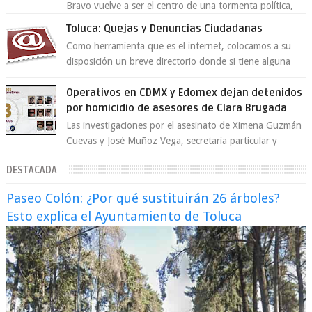
Bravo vuelve a ser el centro de una tormenta política,
enfrentando señalamientos por...
Toluca: Quejas y Denuncias Ciudadanas
Como herramienta que es el internet, colocamos a su
disposición un breve directorio donde si tiene alguna
queja o denuncia ciudadana la e...
Operativos en CDMX y Edomex dejan detenidos
por homicidio de asesores de Clara Brugada
Las investigaciones por el asesinato de Ximena Guzmán
Cuevas y José Muñoz Vega, secretaria particular y
coordinador de asesores de la jefa d...
DESTACADA
Paseo Colón: ¿Por qué sustituirán 26 árboles?
Esto explica el Ayuntamiento de Toluca