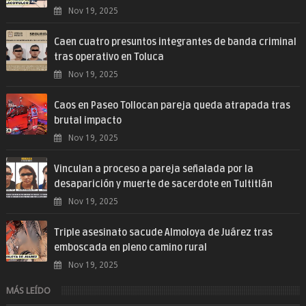
Nov 19, 2025
Caen cuatro presuntos integrantes de banda criminal
tras operativo en Toluca
Nov 19, 2025
Caos en Paseo Tollocan pareja queda atrapada tras
brutal impacto
Nov 19, 2025
Vinculan a proceso a pareja señalada por la
desaparición y muerte de sacerdote en Tultitlán
Nov 19, 2025
Triple asesinato sacude Almoloya de Juárez tras
emboscada en pleno camino rural
Nov 19, 2025
MÁS LEÍDO