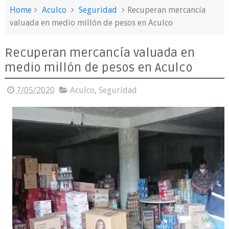
Home
Aculco
Seguridad
Recuperan mercancía
valuada en medio millón de pesos en Aculco
Recuperan mercancía valuada en
medio millón de pesos en Aculco
7/05/2020
Aculco
,
Seguridad