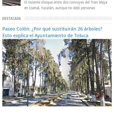
El reciente choque entre dos convoyes del Tren Maya
en Izamal, Yucatán, aunque no dejó personas
lesionadas, volvió a encender las alarmas so...
DESTACADA
Paseo Colón: ¿Por qué sustituirán 26 árboles?
Esto explica el Ayuntamiento de Toluca