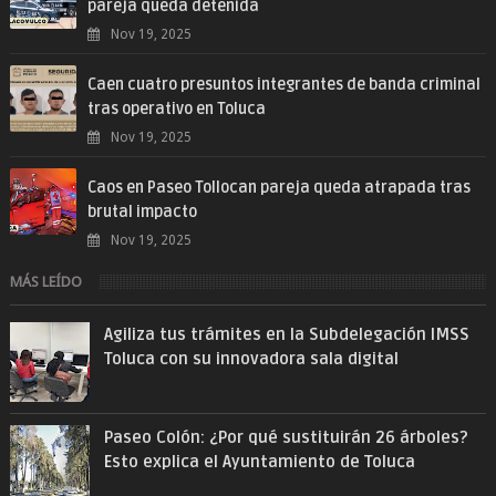
pareja queda detenida
Nov 19, 2025
Caen cuatro presuntos integrantes de banda criminal
tras operativo en Toluca
Nov 19, 2025
Caos en Paseo Tollocan pareja queda atrapada tras
brutal impacto
Nov 19, 2025
MÁS LEÍDO
Agiliza tus trámites en la Subdelegación IMSS
Toluca con su innovadora sala digital
Paseo Colón: ¿Por qué sustituirán 26 árboles?
Esto explica el Ayuntamiento de Toluca