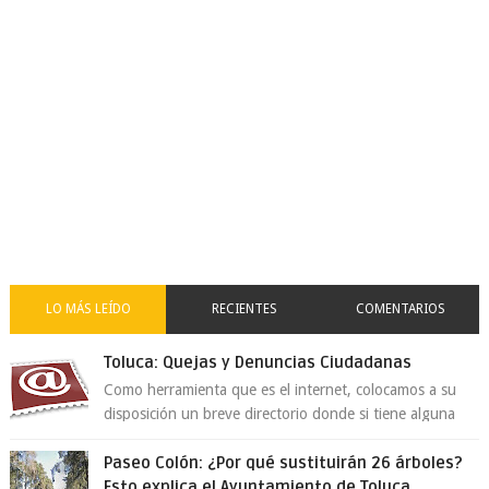
LO MÁS LEÍDO
RECIENTES
COMENTARIOS
Toluca: Quejas y Denuncias Ciudadanas
Como herramienta que es el internet, colocamos a su
disposición un breve directorio donde si tiene alguna
queja o denuncia ciudadana la e...
Paseo Colón: ¿Por qué sustituirán 26 árboles?
Esto explica el Ayuntamiento de Toluca