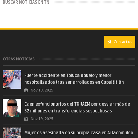
BUSCAR NOTICIAS EN TN
Contact us
OTRAS NOTICIAS
Fuerte accidente en Toluca abuelo y menor
hospitalizados tras ser arrollados en Capultitlán
Nov 19, 2025
Caen exfuncionarios del TRIJAEM por desviar más de
32 millones en transferencias sospechosas
Nov 19, 2025
Mujer es asesinada en su propia casa en Atlacomulco