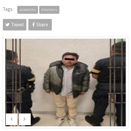
Tags :
ALMOLOYA
POLICIACA
Tweet
Share