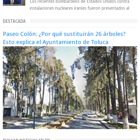
Los recientes bombardeos de Estados Unidos contra
instalaciones nucleares iraníes fueron presentados al
mundo como una “operación quirúrgica...
DESTACADA
Paseo Colón: ¿Por qué sustituirán 26 árboles?
Esto explica el Ayuntamiento de Toluca