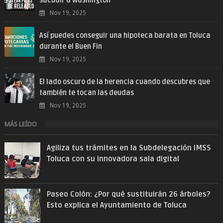
sacudir a Washington
Nov 19, 2025
Así puedes conseguir una hipoteca barata en Toluca
durante el Buen Fin
Nov 19, 2025
El lado oscuro de la herencia cuando descubres que
también te tocan las deudas
Nov 19, 2025
MÁS LEÍDO
Agiliza tus trámites en la Subdelegación IMSS
Toluca con su innovadora sala digital
Paseo Colón: ¿Por qué sustituirán 26 árboles?
Esto explica el Ayuntamiento de Toluca