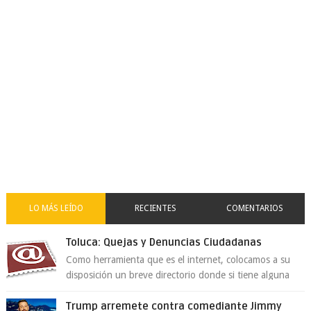
LO MÁS LEÍDO
RECIENTES
COMENTARIOS
Toluca: Quejas y Denuncias Ciudadanas
Como herramienta que es el internet, colocamos a su
disposición un breve directorio donde si tiene alguna
queja o denuncia ciudadana la e...
Trump arremete contra comediante Jimmy