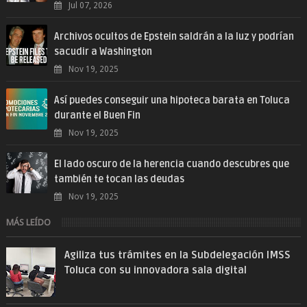
Jul 07, 2026
Archivos ocultos de Epstein saldrán a la luz y podrían
sacudir a Washington
Nov 19, 2025
Así puedes conseguir una hipoteca barata en Toluca
durante el Buen Fin
Nov 19, 2025
El lado oscuro de la herencia cuando descubres que
también te tocan las deudas
Nov 19, 2025
MÁS LEÍDO
Agiliza tus trámites en la Subdelegación IMSS
Toluca con su innovadora sala digital