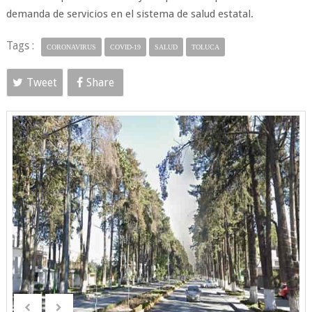
demanda de servicios en el sistema de salud estatal.
Tags :
CORONAVIRUS
COVID-19
SALUD
TOLUCA
Tweet
Share