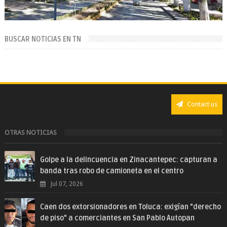
BUSCAR NOTICIAS EN TN
Contact us
OTRAS NOTICIAS
Golpe a la delincuencia en Zinacantepec: capturan a
banda tras robo de camioneta en el centro
Jul 07, 2026
Caen dos extorsionadores en Toluca: exigían "derecho
de piso" a comerciantes en San Pablo Autopan