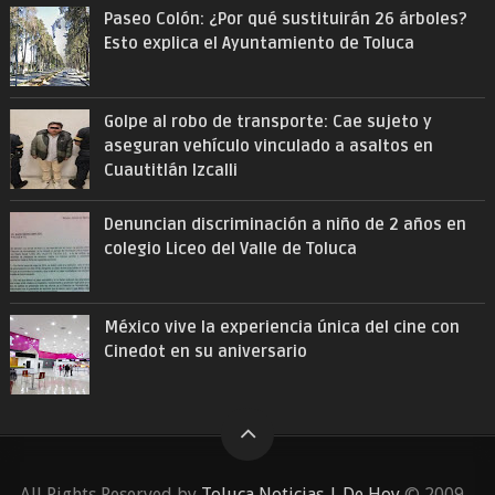
Paseo Colón: ¿Por qué sustituirán 26 árboles?
Esto explica el Ayuntamiento de Toluca
Golpe al robo de transporte: Cae sujeto y
aseguran vehículo vinculado a asaltos en
Cuautitlán Izcalli
Denuncian discriminación a niño de 2 años en
colegio Liceo del Valle de Toluca
México vive la experiencia única del cine con
Cinedot en su aniversario
All Rights Reserved by
Toluca Noticias | De Hoy
© 2009 -