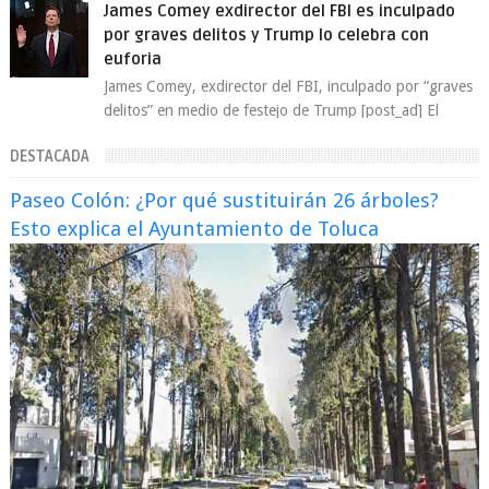
James Comey exdirector del FBI es inculpado
por graves delitos y Trump lo celebra con
euforia
James Comey, exdirector del FBI, inculpado por “graves
delitos” en medio de festejo de Trump [post_ad] El
exdirector del Buró Federal de Inv...
DESTACADA
Paseo Colón: ¿Por qué sustituirán 26 árboles?
Esto explica el Ayuntamiento de Toluca