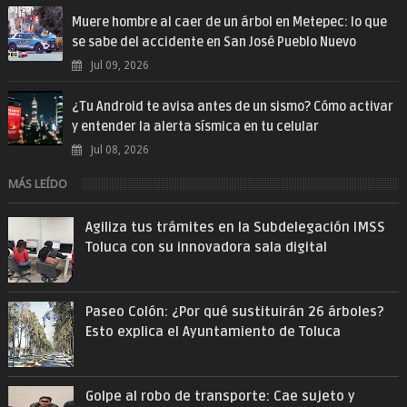
Muere hombre al caer de un árbol en Metepec: lo que
se sabe del accidente en San José Pueblo Nuevo
Jul 09, 2026
¿Tu Android te avisa antes de un sismo? Cómo activar
y entender la alerta sísmica en tu celular
Jul 08, 2026
MÁS LEÍDO
Agiliza tus trámites en la Subdelegación IMSS
Toluca con su innovadora sala digital
Paseo Colón: ¿Por qué sustituirán 26 árboles?
Esto explica el Ayuntamiento de Toluca
Golpe al robo de transporte: Cae sujeto y