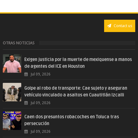
Contact us
OTRAS NOTICIAS
Exigen justicia por la muerte de mexiquense a manos
de agentes del ICE en Houston
Jul 09, 2026
Golpe al robo de transporte: Cae sujeto y aseguran
vehículo vinculado a asaltos en Cuautitlán Izcalli
Jul 09, 2026
Caen dos presuntos robacoches en Toluca tras
persecución
Jul 09, 2026