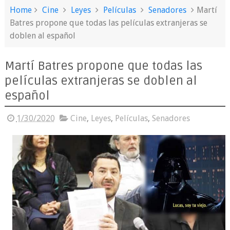
Home
Cine
Leyes
Películas
Senadores
Martí
Batres propone que todas las películas extranjeras se
doblen al español
Martí Batres propone que todas las
películas extranjeras se doblen al
español
1/30/2020
Cine
,
Leyes
,
Películas
,
Senadores