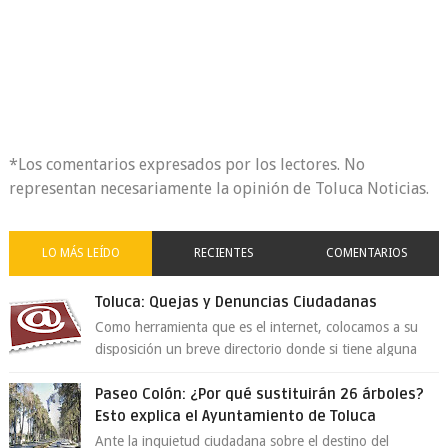
*Los comentarios expresados por los lectores. No
representan necesariamente la opinión de Toluca Noticias.
LO MÁS LEÍDO
RECIENTES
COMENTARIOS
Toluca: Quejas y Denuncias Ciudadanas
Como herramienta que es el internet, colocamos a su
disposición un breve directorio donde si tiene alguna
queja o denuncia ciudadana la e...
Paseo Colón: ¿Por qué sustituirán 26 árboles?
Esto explica el Ayuntamiento de Toluca
Ante la inquietud ciudadana sobre el destino del