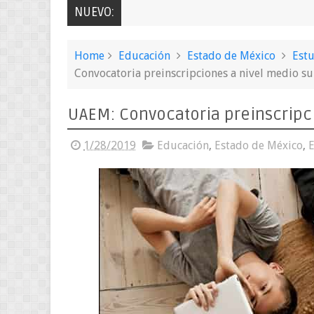
NUEVO:
Home
Educación
Estado de México
Estu
Convocatoria preinscripciones a nivel medio s
UAEM: Convocatoria preinscripc
1/28/2019
Educación
,
Estado de México
,
E