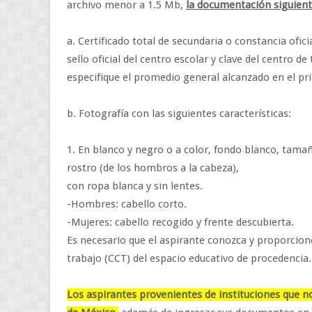
archivo menor a 1.5 Mb,
la documentación siguient
a. Certificado total de secundaria o constancia ofic
sello oficial del centro escolar y clave del centro d
especifique el promedio general alcanzado en el pr
b. Fotografía con las siguientes características:
1. En blanco y negro o a color, fondo blanco, tamañ
rostro (de los hombros a la cabeza),
con ropa blanca y sin lentes.
-Hombres: cabello corto.
-Mujeres: cabello recogido y frente descubierta.
Es necesario que el aspirante conozca y proporcione
trabajo (CCT) del espacio educativo de procedencia.
Los aspirantes provenientes de instituciones que n