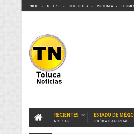
INICIO
METEPEC
HOY TOLUCA
POLICIACA
EDOME
RECIENTES
ESTADO DE MÉXIC
NOTICIAS
POLÍTICA Y SEGURIDAD