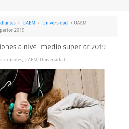
diantes
UAEM
Universidad
UAEM:
uperior 2019
iones a nivel medio superior 2019
studiantes
,
UAEM
,
Universidad