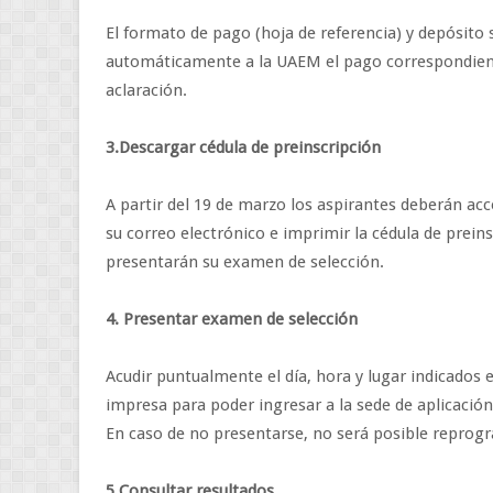
El formato de pago (hoja de referencia) y depósito s
automáticamente a la UAEM el pago correspondient
aclaración.
3.Descargar cédula de preinscripción
A partir del 19 de marzo los aspirantes deberán a
su correo electrónico e imprimir la cédula de preinsc
presentarán su examen de selección.
4. Presentar examen de selección
Acudir puntualmente el día, hora y lugar indicados e
impresa para poder ingresar a la sede de aplicación
En caso de no presentarse, no será posible reprog
5.Consultar resultados