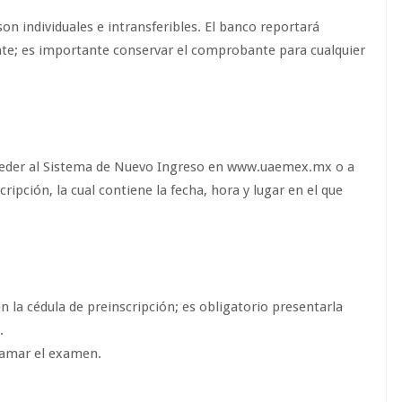
on individuales e intransferibles. El banco reportará
e; es importante conservar el comprobante para cualquier
cceder al Sistema de Nuevo Ingreso en www.uaemex.mx o a
ripción, la cual contiene la fecha, hora y lugar en el que
n la cédula de preinscripción; es obligatorio presentarla
.
ramar el examen.