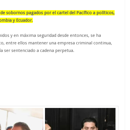
de sobornos pagados por el cartel del Pacífico a políticos,
lombia y Ecuador.
nidos y en máxima seguridad desde entonces, se ha
co, entre ellos mantener una empresa criminal continua,
ía ser sentenciado a cadena perpetua.