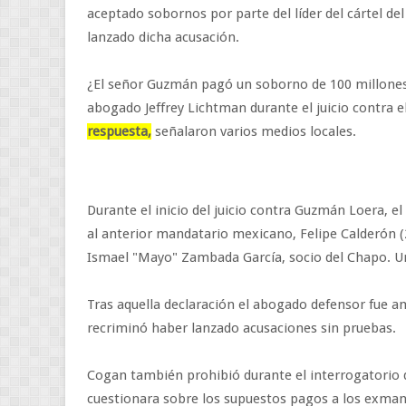
aceptado sobornos por parte del líder del cártel del
lanzado dicha acusación.
¿El señor Guzmán pagó un soborno de 100 millones 
abogado Jeffrey Lichtman durante el juicio contra el
respuesta,
señalaron varios medios locales.
Durante el inicio del juicio contra Guzmán Loera, 
al anterior mandatario mexicano, Felipe Calderón (
Ismael "Mayo" Zambada García, socio del Chapo. 
Tras aquella declaración el abogado defensor fue am
recriminó haber lanzado acusaciones sin pruebas.
Cogan también prohibió durante el interrogatorio 
cuestionara sobre los supuestos pagos a los exman