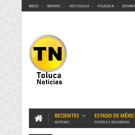
INICIO
METEPEC
HOY TOLUCA
POLICIACA
EDOME
RECIENTES
ESTADO DE MÉXIC
NOTICIAS
POLÍTICA Y SEGURIDAD