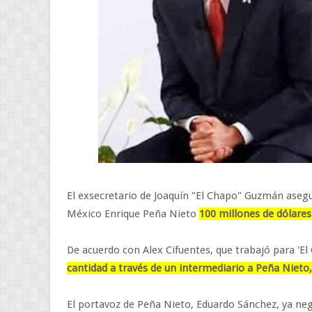
El exsecretario de Joaquín "El Chapo" Guzmán asegu
México Enrique Peña Nieto
100 millones de dólare
De acuerdo con Alex Cifuentes, que trabajó para 'E
cantidad a través de un intermediario a Peña Nieto,
El portavoz de Peña Nieto, Eduardo Sánchez, ya ne