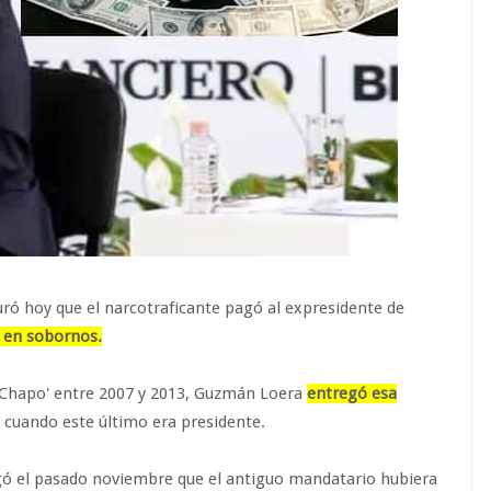
ró hoy que el narcotraficante pagó al expresidente de
s en sobornos.
l Chapo' entre 2007 y 2013, Guzmán Loera
entregó esa
cuando este último era presidente.
gó el pasado noviembre que el antiguo mandatario hubiera