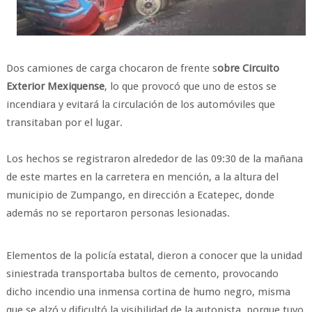
Dos camiones de carga chocaron de frente s
obre Circuito
Exterior Mexiquense
, lo que provocó que uno de estos se
incendiara y evitará la circulación de los automóviles que
transitaban por el lugar.
Los hechos se registraron alrededor de las 09:30 de la mañana
de este martes en la carretera en mención, a la altura del
municipio de Zumpango, en dirección a Ecatepec, donde
además no se reportaron personas lesionadas.
Elementos de la policía estatal, dieron a conocer que la unidad
siniestrada transportaba bultos de cemento, provocando
dicho incendio una inmensa cortina de humo negro, misma
que se alzó y dificultó la visibilidad de la autopista, porque tuvo