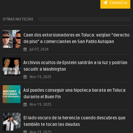
Contact us
OTRAS NOTICIAS
Caen dos extorsionadores en Toluca: exigían "derecho
de piso" a comerciantes en San Pablo Autopan
Jul 07, 2026
Archivos ocultos de Epstein saldrán a la luz y podrían
sacudir a Washington
Nov 19, 2025
Así puedes conseguir una hipoteca barata en Toluca
durante el Buen Fin
Nov 19, 2025
El lado oscuro de la herencia cuando descubres que
también te tocan las deudas
Nov 19, 2025