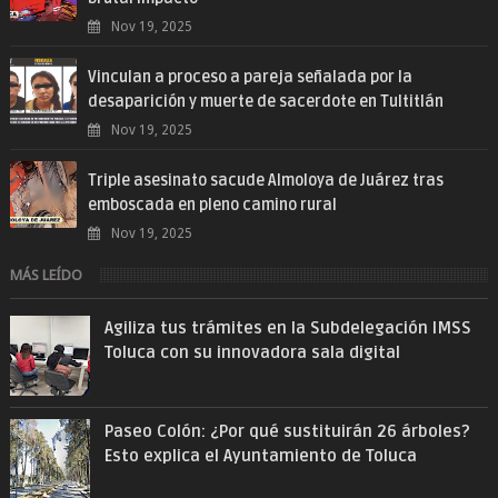
Nov 19, 2025
Vinculan a proceso a pareja señalada por la
desaparición y muerte de sacerdote en Tultitlán
Nov 19, 2025
Triple asesinato sacude Almoloya de Juárez tras
emboscada en pleno camino rural
Nov 19, 2025
MÁS LEÍDO
Agiliza tus trámites en la Subdelegación IMSS
Toluca con su innovadora sala digital
Paseo Colón: ¿Por qué sustituirán 26 árboles?
Esto explica el Ayuntamiento de Toluca