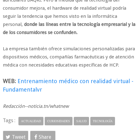
auriculares DAQRI. Pero a medida que la tecnología del
consumidor mejora, el hardware de realidad virtual podría
seguir la tendencia que hemos visto en la informática
personal,
donde las líneas entre la tecnología empresarial y la
de los consumidores se confunden.
La empresa también ofrece simulaciones personalizadas para
dispositivos médicos, compañías farmacéuticas y de atención
médica con necesidades educativas específicas de HCP.
WEB:
Entrenamiento médico con realidad virtual -
Fundamentalvr
Redacción--noticia.tn/whatnew
Tags :
ACTUALIDAD
CURIOSIDADES
SALUD
TECNOLOGÍA
Tweet
Share