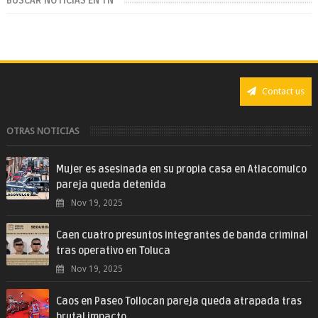
BUSCAR NOTICIAS EN TN
Contact us
OTRAS NOTICIAS
Mujer es asesinada en su propia casa en Atlacomulco
pareja queda detenida
Nov 19, 2025
Caen cuatro presuntos integrantes de banda criminal
tras operativo en Toluca
Nov 19, 2025
Caos en Paseo Tollocan pareja queda atrapada tras
brutal impacto