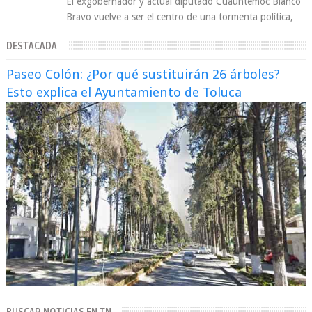
El exgobernador y actual diputado Cuauhtémoc Blanco
Bravo vuelve a ser el centro de una tormenta política,
enfrentando señalamientos por...
DESTACADA
Paseo Colón: ¿Por qué sustituirán 26 árboles?
Esto explica el Ayuntamiento de Toluca