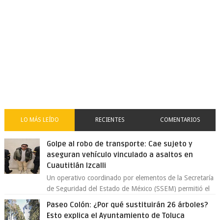
LO MÁS LEÍDO
RECIENTES
COMENTARIOS
Golpe al robo de transporte: Cae sujeto y
aseguran vehículo vinculado a asaltos en
Cuautitlán Izcalli
Un operativo coordinado por elementos de la Secretaría
de Seguridad del Estado de México (SSEM) permitió el
aseguramiento de un vehículo vin...
Paseo Colón: ¿Por qué sustituirán 26 árboles?
Esto explica el Ayuntamiento de Toluca