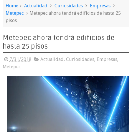
Home
Actualidad
Curiosidades
Empresas
Metepec
Metepec ahora tendrá edificios de hasta 25
pisos
Metepec ahora tendrá edificios de
hasta 25 pisos
7/31/2018
Actualidad
,
Curiosidades
,
Empresas
,
Metepec