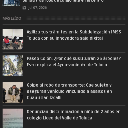
banda tras robo de camioneta en el centro
Jul 07, 2026
MÁS LEÍDO
Agiliza tus trámites en la Subdelegación IMSS
Toluca con su innovadora sala digital
Paseo Colón: ¿Por qué sustituirán 26 árboles?
Esto explica el Ayuntamiento de Toluca
Golpe al robo de transporte: Cae sujeto y
aseguran vehículo vinculado a asaltos en
Cuautitlán Izcalli
Denuncian discriminación a niño de 2 años en
colegio Liceo del Valle de Toluca