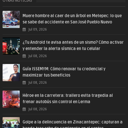
OTRAS NOTICIAS
Muere hombre al caer de un árbol en Metepec: lo que
se sabe del accidente en San José Pueblo Nuevo
Jul 09, 2026
¿Tu Android te avisa antes de un sismo? Cómo activar
y entender la alerta sísmica en tu celular
Jul 08, 2026
Guía ISSEMYM: Cómo renovar tu credencial y
maximizar tus beneficios
Jul 08, 2026
Héroe en la carretera: trailero evita tragedia al
frenar autobús sin control en Lerma
Jul 08, 2026
Golpe a la delincuencia en Zinacantepec: capturan a