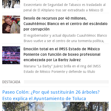
Exsecretario de Seguridad de Tabasco es trasladado al
penal de El Altiplano tras ser extraditado a México El
exsecretario de Seguridad Públi...
Desvío de recursos por 40 millones,
Cuauhtémoc Blanco en el centro del escándalo
por corrupción
El exgobernador y actual diputado Cuauhtémoc Blanco
Bravo vuelve a ser el centro de una tormenta política,
enfrentando señalamientos por...
Emoción total en el IMSS Estado de México
Poniente con función de boxeo profesional
encabezada por La Barby Juárez
Mariana “La Barby” Juárez brilla en el ring del IMSS
Estado de México Poniente y defiende su título
Supergallo La Unidad Deportiva Cuauhtémo...
DESTACADA
Paseo Colón: ¿Por qué sustituirán 26 árboles?
Esto explica el Ayuntamiento de Toluca