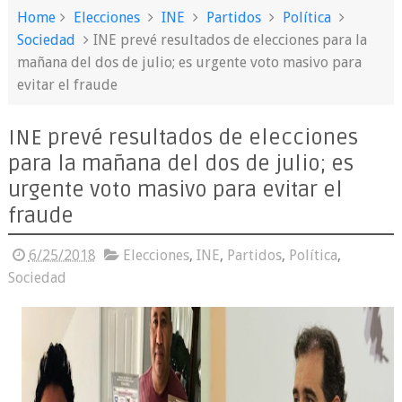
Home
Elecciones
INE
Partidos
Política
Sociedad
INE prevé resultados de elecciones para la
mañana del dos de julio; es urgente voto masivo para
evitar el fraude
INE prevé resultados de elecciones
para la mañana del dos de julio; es
urgente voto masivo para evitar el
fraude
6/25/2018
Elecciones
,
INE
,
Partidos
,
Política
,
Sociedad