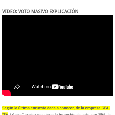
VIDEO: VOTO MASIVO EXPLICACIÓN
Según la última encuesta dada a conocer, de la empresa GEA-
ISA
, López Obrador encabeza la intención de voto con 35%, le