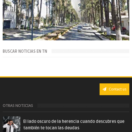
BUSCAR NOTICIAS EN TN
Contact us
OTRAS NOTICIAS
El lado oscuro de la herencia cuando descubres que
también te tocan las deudas