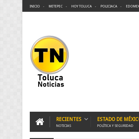
INICIO
METEPEC
HOY TOLUCA
POLICIACA
EDOME
RECIENTES
ESTADO DE MÉXIC
NOTICIAS
POLÍTICA Y SEGURIDAD