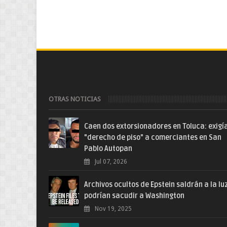
OTRAS NOTICIAS
Caen dos extorsionadores en Toluca: exigí
"derecho de piso" a comerciantes en San
Pablo Autopan
Jul 07, 2026
Archivos ocultos de Epstein saldrán a la lu
podrían sacudir a Washington
Nov 19, 2025