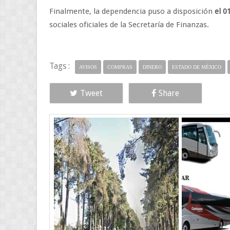
Finalmente, la dependencia puso a disposición
el 0
sociales oficiales de la Secretaría de Finanzas.
Tags :
AVISOS
COMPRAS
DINERO
ESTADO DE MÉXICO
Tweet
Share