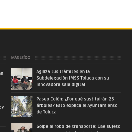
MÁS LEÍDO
Agiliza tus trámites en la
an
Subdelegación IMSS Toluca con su
innovadora sala digital
Paseo Colón: ¿Por qué sustituirán 26
árboles? Esto explica el Ayuntamiento
z y
de Toluca
Golpe al robo de transporte: Cae sujeto