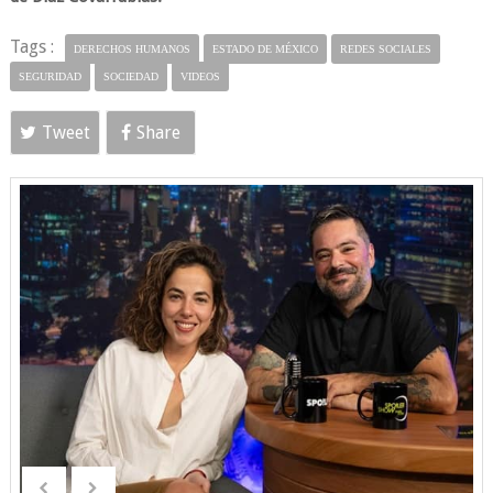
Tags :
DERECHOS HUMANOS
ESTADO DE MÉXICO
REDES SOCIALES
SEGURIDAD
SOCIEDAD
VIDEOS
Tweet
Share