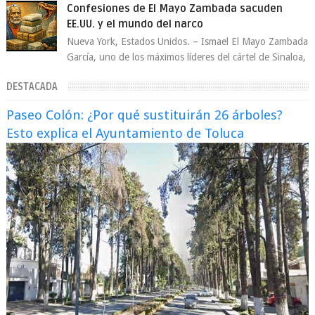
artista David Anthony Burke, mejor cono...
Confesiones de El Mayo Zambada sacuden
EE.UU. y el mundo del narco
Nueva York, Estados Unidos. – Ismael El Mayo Zambada
García, uno de los máximos líderes del cártel de Sinaloa,
se declaró culpable este lun...
DESTACADA
Paseo Colón: ¿Por qué sustituirán 26 árboles?
Esto explica el Ayuntamiento de Toluca