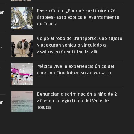
Paseo Colón: ¿Por qué sustituirán 26
 en
árboles? Esto explica el Ayuntamiento
de Toluca
Golpe al robo de transporte: Cae sujeto
y aseguran vehículo vinculado a
as
asaltos en Cuautitlán Izcalli
México vive la experiencia única del
r
cine con Cinedot en su aniversario
Denuncian discriminación a niño de 2
años en colegio Liceo del Valle de
ar
Toluca