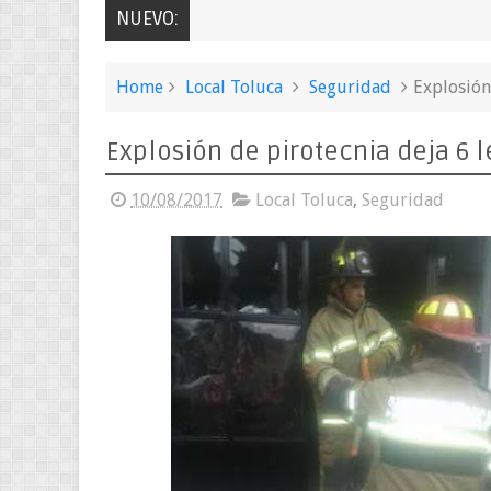
NUEVO:
Home
Local Toluca
Seguridad
Explosión
Explosión de pirotecnia deja 6 
10/08/2017
Local Toluca
,
Seguridad