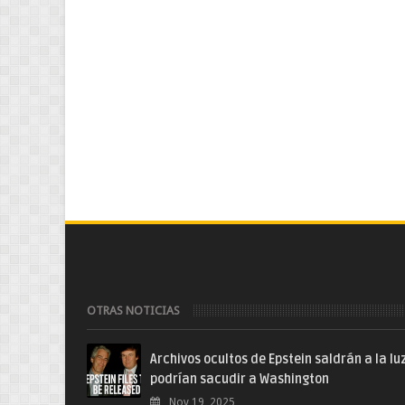
OTRAS NOTICIAS
Archivos ocultos de Epstein saldrán a la lu
podrían sacudir a Washington
Nov 19, 2025