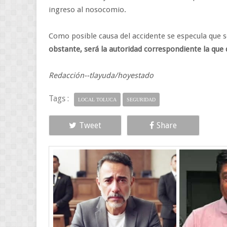
ingreso al nosocomio.
Como posible causa del accidente se especula que s
obstante, será la autoridad correspondiente la que 
Redacción--tlayuda/hoyestado
Tags :
LOCAL TOLUCA
SEGURIDAD
Tweet
Share