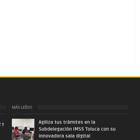
MÁS LEÍDO
Agiliza tus trámites en la
z y
Subdelegación IMSS Toluca con su
innovadora sala digital