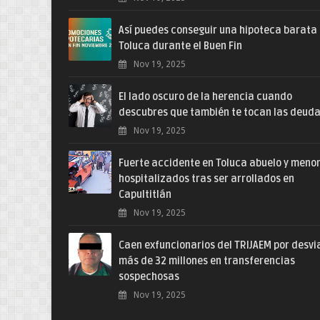
Así puedes conseguir una hipoteca barata
Toluca durante el Buen Fin
Nov 19, 2025
El lado oscuro de la herencia cuando
descubres que también te tocan las deud
Nov 19, 2025
Fuerte accidente en Toluca abuelo y meno
hospitalizados tras ser arrollados en
Capultitlán
Nov 19, 2025
Caen exfuncionarios del TRIJAEM por desvi
más de 32 millones en transferencias
sospechosas
Nov 19, 2025