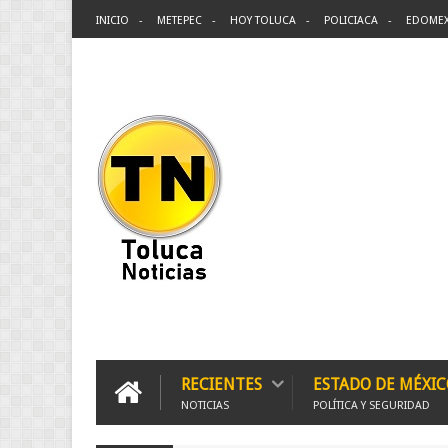
INICIO
METEPEC
HOY TOLUCA
POLICIACA
EDOME
RECIENTES
ESTADO DE MÉXIC
NOTICIAS
POLÍTICA Y SEGURIDAD