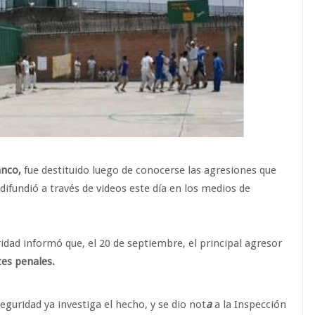
anco,
fue destituido luego de conocerse las agresiones que
difundió a través de videos este día en los medios de
idad informó que, el 20 de septiembre, el principal agresor
tes penales.
eguridad ya investiga el hecho, y se dio not
a
a la Inspección