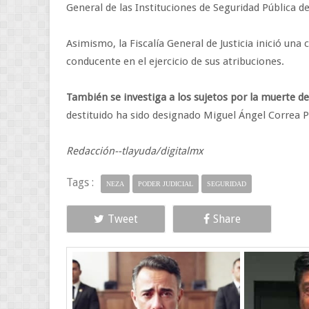
General de las Instituciones de Seguridad Pública 
Asimismo, la Fiscalía General de Justicia inició una
conducente en el ejercicio de sus atribuciones.
También se investiga a los sujetos por la muerte d
destituido ha sido designado Miguel Ángel Correa P
Redacción--tlayuda/digitalmx
Tags :
NEZA
PODER JUDICIAL
SEGURIDAD
Tweet
Share