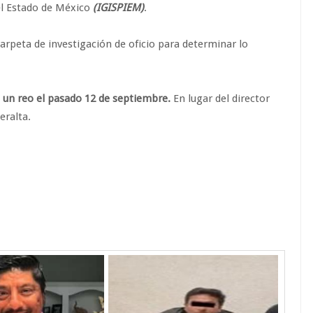
del Estado de México
(IGISPIEM)
.
 carpeta de investigación de oficio para determinar lo
e un reo el pasado 12 de septiembre.
En lugar del director
eralta.