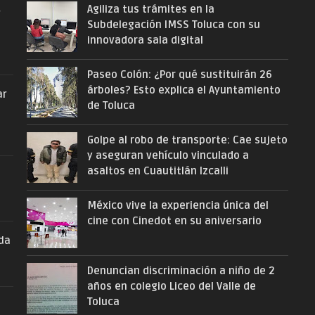
Agiliza tus trámites en la
r
Subdelegación IMSS Toluca con su
innovadora sala digital
Paseo Colón: ¿Por qué sustituirán 26
árboles? Esto explica el Ayuntamiento
ar
de Toluca
Golpe al robo de transporte: Cae sujeto
y aseguran vehículo vinculado a
asaltos en Cuautitlán Izcalli
México vive la experiencia única del
cine con Cinedot en su aniversario
nda
Denuncian discriminación a niño de 2
años en colegio Liceo del Valle de
Toluca