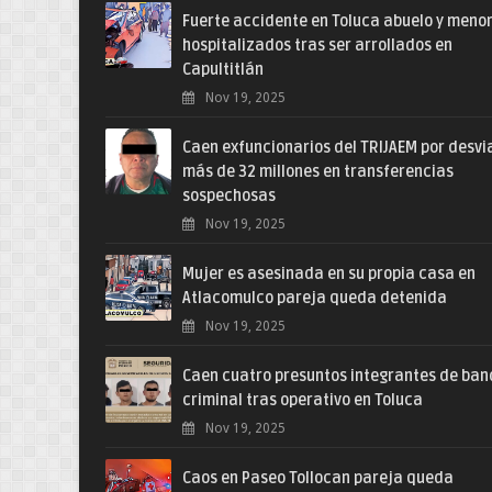
Fuerte accidente en Toluca abuelo y meno
hospitalizados tras ser arrollados en
Capultitlán
Nov 19, 2025
Caen exfuncionarios del TRIJAEM por desvi
más de 32 millones en transferencias
sospechosas
Nov 19, 2025
Mujer es asesinada en su propia casa en
Atlacomulco pareja queda detenida
Nov 19, 2025
Caen cuatro presuntos integrantes de ba
criminal tras operativo en Toluca
Nov 19, 2025
Caos en Paseo Tollocan pareja queda