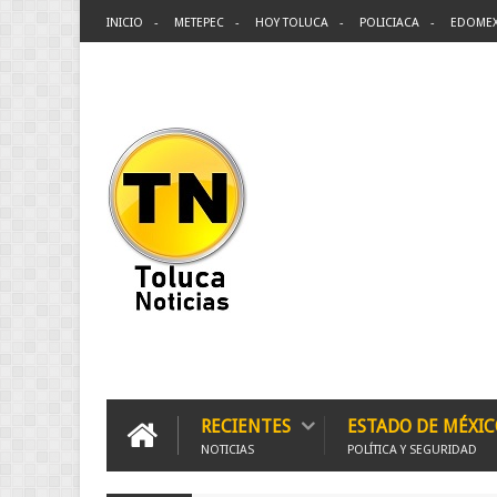
INICIO
METEPEC
HOY TOLUCA
POLICIACA
EDOME
RECIENTES
ESTADO DE MÉXIC
NOTICIAS
POLÍTICA Y SEGURIDAD