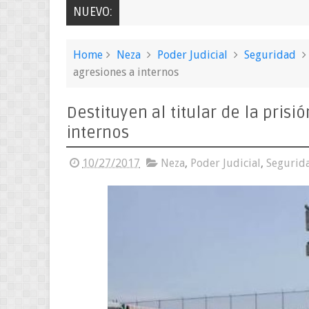
NUEVO:
Home
Neza
Poder Judicial
Seguridad
agresiones a internos
Destituyen al titular de la pris
internos
10/27/2017
Neza
,
Poder Judicial
,
Segurid