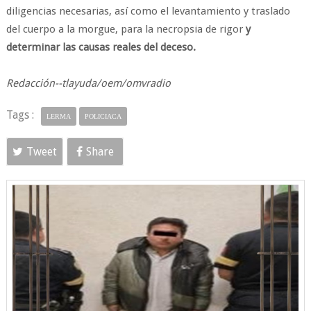
diligencias necesarias, así como el levantamiento y traslado
del cuerpo a la morgue, para la necropsia de rigor
y
determinar las causas reales del deceso.
Redacción--tlayuda/oem/omvradio
Tags :
LERMA
POLICIACA
Tweet
Share