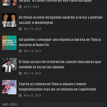
de piso" a comerciantes en San Pablo Autopan
Jul 07, 2026
Archivos ocultos de Epstein saldrán a la luz y podrían
sacudir a Washington
Nov 19, 2025
Así puedes conseguir una hipoteca barata en Toluca
durante el Buen Fin
Nov 19, 2025
El lado oscuro de la herencia cuando descubres que
también te tocan las deudas
Nov 19, 2025
Fuerte accidente en Toluca abuelo y menor
hospitalizados tras ser arrollados en Capultitlán
Nov 19, 2025
MÁS LEÍDO