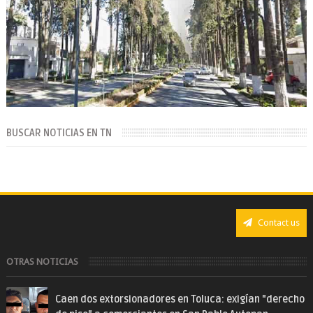
BUSCAR NOTICIAS EN TN
Contact us
OTRAS NOTICIAS
Caen dos extorsionadores en Toluca: exigían "derecho