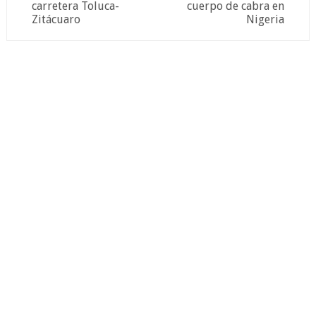
carretera Toluca-
cuerpo de cabra en
Zitácuaro
Nigeria