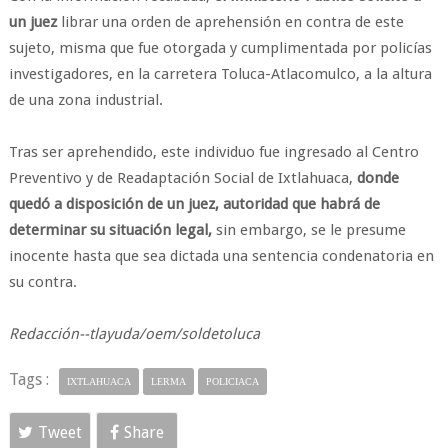
un juez
librar una orden de aprehensión en contra de este
sujeto, misma que fue otorgada y cumplimentada por policías
investigadores, en la carretera Toluca-Atlacomulco, a la altura
de una zona industrial.
Tras ser aprehendido, este individuo fue ingresado al Centro
Preventivo y de Readaptación Social de Ixtlahuaca,
donde
quedó a disposición de un juez, autoridad que habrá de
determinar su situación legal,
sin embargo, se le presume
inocente hasta que sea dictada una sentencia condenatoria en
su contra.
Redacción--tlayuda/oem/soldetoluca
Tags :
IXTLAHUACA
LERMA
POLICIACA
Tweet
Share