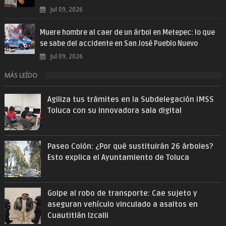
Jul 09, 2026
Muere hombre al caer de un árbol en Metepec: lo que
se sabe del accidente en San José Pueblo Nuevo
Jul 09, 2026
MÁS LEÍDO
Agiliza tus trámites en la Subdelegación IMSS
Toluca con su innovadora sala digital
Paseo Colón: ¿Por qué sustituirán 26 árboles?
Esto explica el Ayuntamiento de Toluca
Golpe al robo de transporte: Cae sujeto y
aseguran vehículo vinculado a asaltos en
Cuautitlán Izcalli