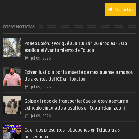
Contact us
OTRAS NOTICIAS
Paseo Colón: ¿Por qué sustituirán 26 árboles? Esto
explica el Ayuntamiento de Toluca
Jul 09, 2026
Exigen justicia por la muerte de mexiquense a manos
de agentes del ICE en Houston
Jul 09, 2026
Golpe al robo de transporte: Cae sujeto y aseguran
vehículo vinculado a asaltos en Cuautitlán Izcalli
Jul 09, 2026
Caen dos presuntos robacoches en Toluca tras
persecución