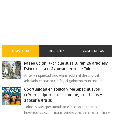
LO MÁS LEÍDO
RECIENTES
COMENTARIOS
Paseo Colón: ¿Por qué sustituirán 26 árboles?
Esto explica el Ayuntamiento de Toluca
Ante la inquietud ciudadana sobre el destino del
arbolado en Paseo Colón, el gobierno municipal de
Toluca aclaró que solo 26 ejemplares será...
Oportunidad en Toluca y Metepec nuevos
créditos hipotecarios con mejores tasas y
asesoría gratis
Toluca y Metepec impulsan el acceso a créditos
hipotecarios con mejores condiciones para las familias y