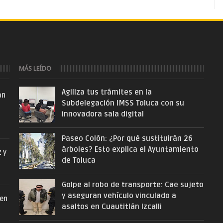
MÁS LEÍDO
Agiliza tus trámites en la
an
Subdelegación IMSS Toluca con su
innovadora sala digital
Paseo Colón: ¿Por qué sustituirán 26
árboles? Esto explica el Ayuntamiento
z y
de Toluca
Golpe al robo de transporte: Cae sujeto
y aseguran vehículo vinculado a
 en
asaltos en Cuautitlán Izcalli