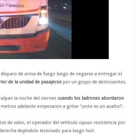
r disparo de arma de fuego luego de negarse a entregar el
rior de la unidad de pasajeros
por un grupo de delincuentes.
ucalpan la noche del viernes
cuando los ladrones abordaron
metros adelante empezaron a gritar “¡esto es un asalto!”.
tos de valor, el operador del vehículo opuso resistencia por
a derecha dejándolo lesionado para luego huir.