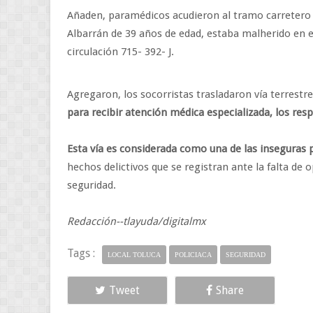
Añaden, paramédicos acudieron al tramo carretero a
Albarrán de 39 años de edad, estaba malherido en e
circulación 715- 392- J.
Agregaron, los socorristas trasladaron vía terrestr
para recibir atención médica especializada, los res
Esta vía es considerada como una de las inseguras p
hechos delictivos que se registran ante la falta de 
seguridad.
Redacción--tlayuda/digitalmx
Tags :
LOCAL TOLUCA
POLICIACA
SEGURIDAD
Tweet
Share