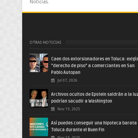
Noticias.
OTRAS NOTICIAS
Caen dos extorsionadores en Toluca: exigí
"derecho de piso" a comerciantes en San
Pablo Autopan
Jul 07, 2026
Archivos ocultos de Epstein saldrán a la lu
podrían sacudir a Washington
Nov 19, 2025
Así puedes conseguir una hipoteca barata
Toluca durante el Buen Fin
Nov 19, 2025