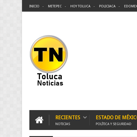
INICIO
METEPEC
HOY TOLUCA
POLICIACA
EDOME
RECIENTES
ESTADO DE MÉXIC
NOTICIAS
POLÍTICA Y SEGURIDAD