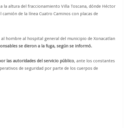
 la altura del fraccionamiento Villa Toscana, dónde Héctor
l camión de la línea Cuatro Caminos con placas de
e al hombre al hospital general del municipio de Xonacatlan
ponsables se dieron a la fuga, según se informó.
or las autoridades del servicio público
, ante los constantes
operativos de seguridad por parte de los cuerpos de