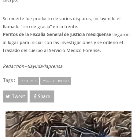
cuerpo.
Su muerte fue producto de varios disparos, incluyendo el
llamado “tiro de gracia” en la frente.
Peritos de la Fiscalía General de Justicia mexiquense
llegaron
al lugar para iniciar con las investigaciones y se ordenó el
traslado del cuerpo al Servicio Médico Forense.
Redacción--tlayuda/laprensa
Tags :
POLICIACA
VALLE DE BRAVO
Tweet
Share