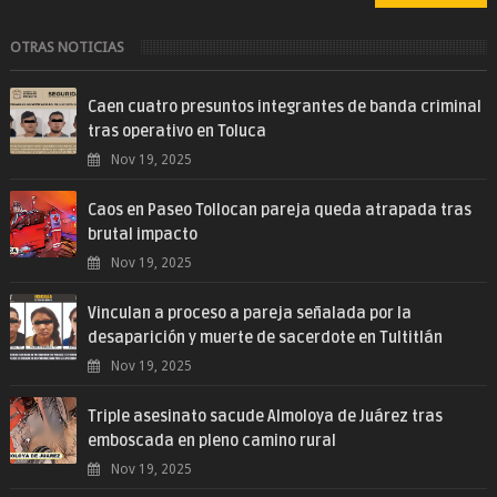
OTRAS NOTICIAS
Caen cuatro presuntos integrantes de banda criminal
tras operativo en Toluca
Nov 19, 2025
Caos en Paseo Tollocan pareja queda atrapada tras
brutal impacto
Nov 19, 2025
Vinculan a proceso a pareja señalada por la
desaparición y muerte de sacerdote en Tultitlán
Nov 19, 2025
Triple asesinato sacude Almoloya de Juárez tras
emboscada en pleno camino rural
Nov 19, 2025