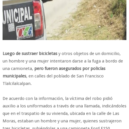
Luego de sustraer bicicletas
y otros objetos de un domicilio,
un hombre y una mujer intentaron darse a la fuga a bordo de
una camioneta,
pero fueron asegurados por policías
municipales
, en calles del poblado de San Francisco
Tlalcilalcalpan.
De acuerdo con la información, la víctima del robo pidió
auxilio a los uniformados a través de una llamada, indicándoles
que en el traspatio de su vivienda, ubicada en la calle de Las
Moras, estaban un hombre y una mujer, quienes sustrajeron
tres bicicletas, subiéndolas a una camioneta Ford F150,