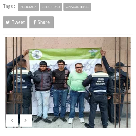
Tags :
POLICIACA
SEGURIDAD
ZINACANTEPEC
Tweet
Share