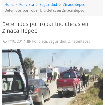
Home
Policiaca
Seguridad
Zinacantepec
Detenidos por robar bicicletas en Zinacantepec
Detenidos por robar bicicletas en
Zinacantepec
1/10/2017
Policiaca
,
Seguridad
,
Zinacantepec