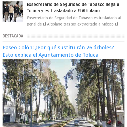
comercial provocada por la ofen...
Exsecretario de Seguridad de Tabasco llega a
Toluca y es trasladado a El Altiplano
Exsecretario de Seguridad de Tabasco es trasladado al
penal de El Altiplano tras ser extraditado a México El
exsecretario de Seguridad Públi...
DESTACADA
Paseo Colón: ¿Por qué sustituirán 26 árboles?
Esto explica el Ayuntamiento de Toluca