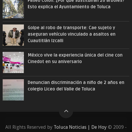
Paseo Colón: ¿Por qué sustituirán 26 árboles?
Esto explica el Ayuntamiento de Toluca
Golpe al robo de transporte: Cae sujeto y
aseguran vehículo vinculado a asaltos en
Cuautitlán Izcalli
México vive la experiencia única del cine con
Cinedot en su aniversario
Denuncian discriminación a niño de 2 años en
colegio Liceo del Valle de Toluca
All Rights Reserved by
Toluca Noticias | De Hoy
© 2009 -