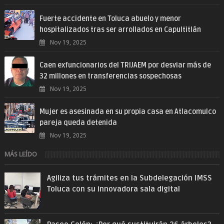
Fuerte accidente en Toluca abuelo y menor
hospitalizados tras ser arrollados en Capultitlán
Nov 19, 2025
Caen exfuncionarios del TRIJAEM por desviar más de
32 millones en transferencias sospechosas
Nov 19, 2025
Mujer es asesinada en su propia casa en Atlacomulco
pareja queda detenida
Nov 19, 2025
MÁS LEÍDO
Agiliza tus trámites en la Subdelegación IMSS
Toluca con su innovadora sala digital