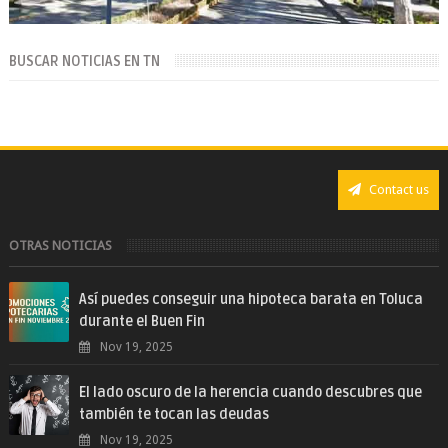
BUSCAR NOTICIAS EN TN
Contact us
OTRAS NOTICIAS
Así puedes conseguir una hipoteca barata en Toluca
durante el Buen Fin
Nov 19, 2025
El lado oscuro de la herencia cuando descubres que
también te tocan las deudas
Nov 19, 2025