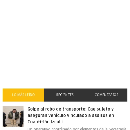
LO MÁS LEÍDO
RECIENTES
COMENTARIOS
Golpe al robo de transporte: Cae sujeto y
aseguran vehículo vinculado a asaltos en
Cuautitlán Izcalli
Un operativo coordinado por elementos de la Secretaría