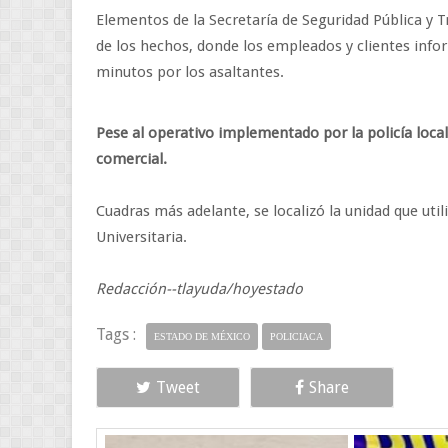
Elementos de la Secretaría de Seguridad Pública y T
de los hechos, donde los empleados y clientes info
minutos por los asaltantes.
Pese al operativo implementado por la policía loca
comercial.
Cuadras más adelante, se localizó la unidad que uti
Universitaria.
Redacción--tlayuda/hoyestado
Tags :
ESTADO DE MÉXICO
POLICIACA
Tweet
Share