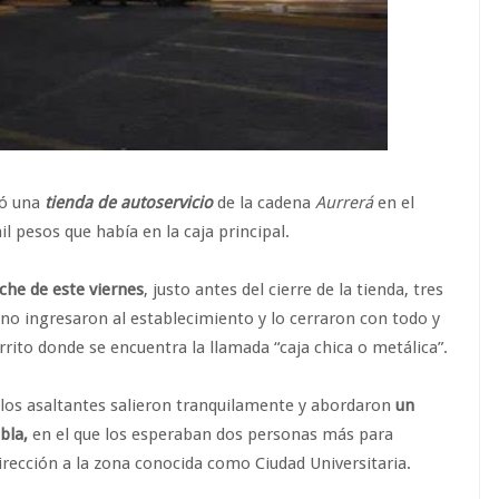
tó una
tienda de autoservicio
de la cadena
Aurrerá
en el
l pesos que había en la caja principal.
oche de este viernes
, justo antes del cierre de la tienda, tres
 ingresaron al establecimiento y lo cerraron con todo y
rrito donde se encuentra la llamada “caja chica o metálica”.
 los asaltantes salieron tranquilamente y abordaron
un
bla,
en el que los esperaban dos personas más para
irección a la zona conocida como Ciudad Universitaria.