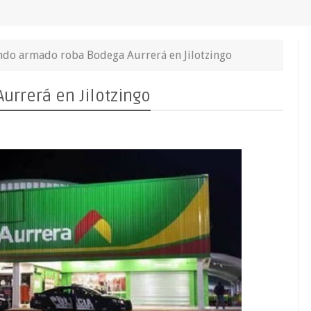
do armado roba Bodega Aurrerá en Jilotzingo
rrerá en Jilotzingo