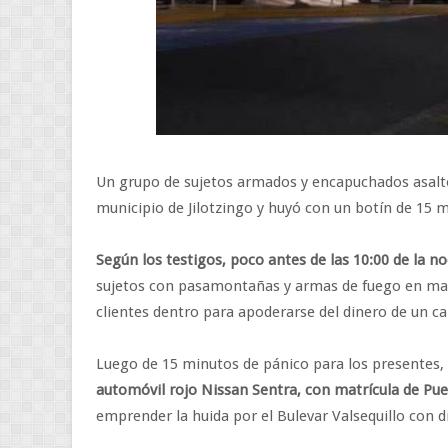
Un grupo de sujetos armados y encapuchados asal
municipio de Jilotzingo y huyó con un botín de 15 mi
Según los testigos, poco antes de las 10:00 de la n
sujetos con pasamontañas y armas de fuego en mano
clientes dentro para apoderarse del dinero de un ca
Luego de 15 minutos de pánico para los presentes,
automóvil rojo Nissan Sentra, con matrícula de Pue
emprender la huida por el Bulevar Valsequillo con d