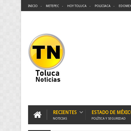
INICIO
METEPEC
HOY TOLUCA
POLICIACA
EDOME
RECIENTES
ESTADO DE MÉXIC
NOTICIAS
POLÍTICA Y SEGURIDAD