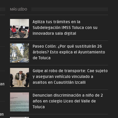
MÁS LEÍDO
Agiliza tus trámites en la
Subdelegación IMSS Toluca con su
innovadora sala digital
Paseo Colón: ¿Por qué sustituirán 26
árboles? Esto explica el Ayuntamiento
de Toluca
Golpe al robo de transporte: Cae sujeto
y aseguran vehículo vinculado a
asaltos en Cuautitlán Izcalli
San
Denuncian discriminación a niño de 2
años en colegio Liceo del Valle de
Toluca
 en