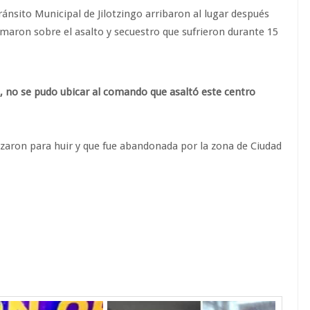
ránsito Municipal de Jilotzingo arribaron al lugar después
rmaron sobre el asalto y secuestro que sufrieron durante 15
l, no se pudo ubicar al comando que asaltó este centro
lizaron para huir y que fue abandonada por la zona de Ciudad