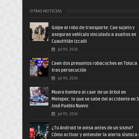
OTRAS NOTICIAS
Golpe al robo de transporte: Cae sujeto y
aseguran vehículo vinculado a asaltos en
Cuautitlán Izcalli
Jul 09, 2026
Caen dos presuntos robacoches en Toluca
tras persecución
Jul 09, 2026
Muere hombre al caer de un árbol en
Metepec: lo que se sabe del accidente en 
José Pueblo Nuevo
Jul 09, 2026
¿Tu Android te avisa antes de un sismo?
Cómo activar y entender la alerta sísmica