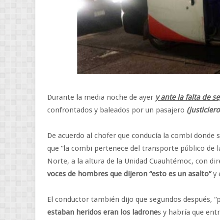
Durante la media noche de ayer
y ante la falta de s
confrontados y baleados por un pasajero
(justicier
De acuerdo al chofer que conducía la combi donde su
que “la combi pertenece del transporte público de l
Norte, a la altura de la Unidad Cuauhtémoc, con di
voces de hombres que dijeron “esto es un asalto”
y 
El conductor también dijo que segundos después, “p
estaban heridos eran los ladrone
s y habría que entr