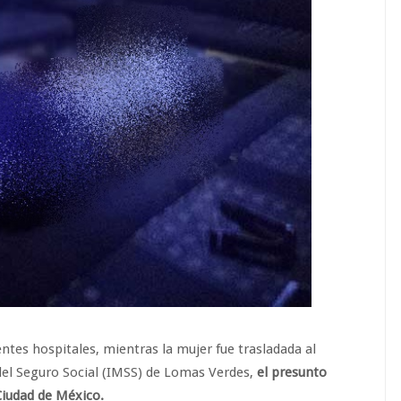
ntes hospitales, mientras la mujer fue trasladada al
del Seguro Social (IMSS) de Lomas Verdes,
el presunto
 Ciudad de México.