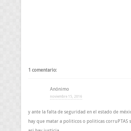
1 comentario:
Anónimo
noviembre 15, 2016
y ante la falta de seguridad en el estado de méxi
hay que matar a politicos o politicas corruPTAS 
asi hay justicia.