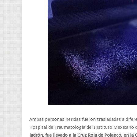
Ambas personas heridas fueron trasladadas a difere
Hospital de Traumatología del Instituto Mexicano 
ladrón, fue llevado a la Cruz Roja de Polanco, en la