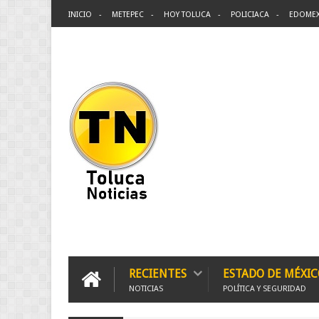
INICIO
METEPEC
HOY TOLUCA
POLICIACA
EDOME
RECIENTES
ESTADO DE MÉXIC
NOTICIAS
POLÍTICA Y SEGURIDAD