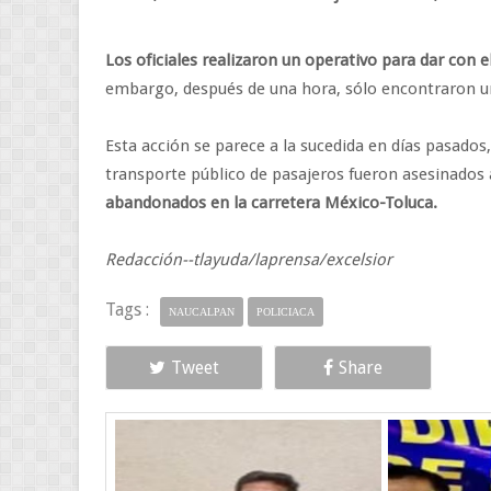
Los oficiales realizaron un operativo para dar con 
embargo, después de una hora, sólo encontraron una
Esta acción se parece a la sucedida en días pasados
transporte público de pasajeros fueron asesinados
abandonados en la carretera México-Toluca.
Redacción--tlayuda/laprensa/excelsior
Tags :
NAUCALPAN
POLICIACA
Tweet
Share