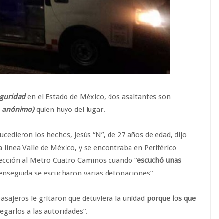
eguridad
en el Estado de México, dos asaltantes son
o anónimo)
quien huyo del lugar.
cedieron los hechos, Jesús “N”, de 27 años de edad, dijo
a línea Valle de México, y se encontraba en Periférico
rección al Metro Cuatro Caminos cuando “
escuchó unas
enseguida se escucharon varias detonaciones”.
asajeros le gritaron que detuviera la unidad
porque los que
egarlos a las autoridades”.