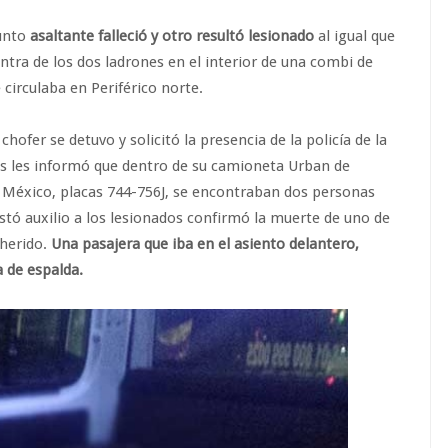
unto
asaltante falleció y otro resultó lesionado
al igual que
ntra de los dos ladrones en el interior de una combi de
 circulaba en Periférico norte.
ofer se detuvo y solicitó la presencia de la policía de la
es les informó que dentro de su camioneta Urban de
de México, placas 744-756J, se encontraban dos personas
stó auxilio a los lesionados confirmó la muerte de uno de
 herido.
Una pasajera que iba en el asiento delantero,
a de espalda.