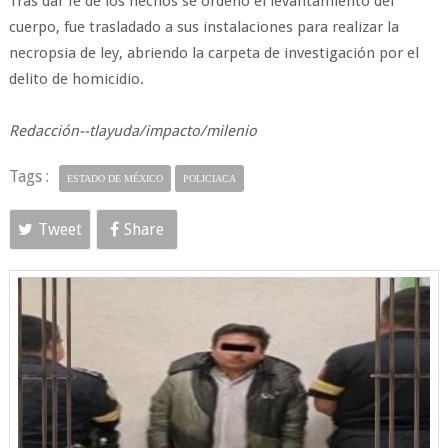
Tras dar fe de los hechos se ordenó el levantamiento del
cuerpo, fue trasladado a sus instalaciones para realizar la
necropsia de ley, abriendo la carpeta de investigación por el
delito de homicidio.
Redacción--tlayuda/impacto/milenio
Tags :
ESTADO DE MÉXICO
POLICIACA
Tweet
Share