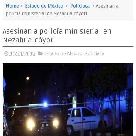
Home
Estado de México
Policiaca
Asesinan a
policía ministerial en Nezahualcóyotl
Asesinan a policía ministerial en
Nezahualcóyotl
11/21/2016
Estado de México
,
Policiaca