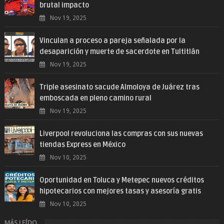
brutal impacto
Nov 19, 2025
Vinculan a proceso a pareja señalada por la
desaparición y muerte de sacerdote en Tultitlán
Nov 19, 2025
Triple asesinato sacude Almoloya de Juárez tras
emboscada en pleno camino rural
Nov 19, 2025
Liverpool revoluciona las compras con sus nuevas
tiendas Express en México
Nov 10, 2025
Oportunidad en Toluca y Metepec nuevos créditos
hipotecarios con mejores tasas y asesoría gratis
Nov 10, 2025
MÁS LEÍDO