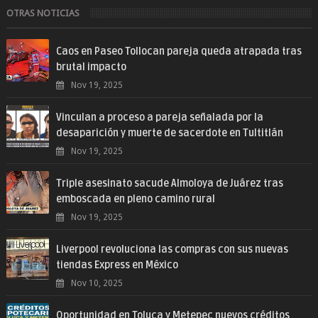
OTRAS NOTICIAS
Caos en Paseo Tollocan pareja queda atrapada tras
brutal impacto
Nov 19, 2025
Vinculan a proceso a pareja señalada por la
desaparición y muerte de sacerdote en Tultitlán
Nov 19, 2025
Triple asesinato sacude Almoloya de Juárez tras
emboscada en pleno camino rural
Nov 19, 2025
Liverpool revoluciona las compras con sus nuevas
tiendas Express en México
Nov 10, 2025
Oportunidad en Toluca y Metepec nuevos créditos