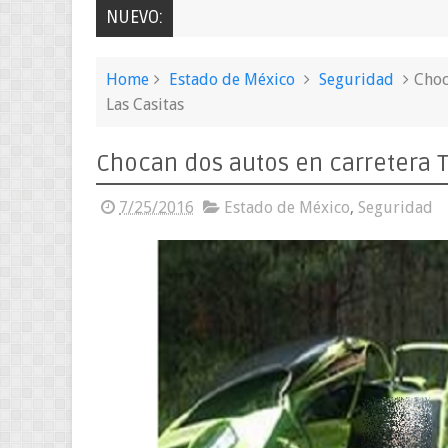
NUEVO:
Home
Estado de México
Seguridad
Choc
Las Casitas
Chocan dos autos en carretera To
7/25/2016
Estado de México
,
Seguridad