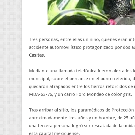
Tres personas, entre ellas un niño, quienes eran in
accidente automovilístico protagonizado por dos 
Casitas.
Mediante una llamada telefónica fueron alertados l
municipal, sobre el percance en el punto referido,
quedaron atrapados entre los fierros retorcidos de 
MDA-63-76, y un carro Ford Mondeo de color gris.
Tras arribar al sitio
, los paramédicos de Protección 
aproximadamente tres años y un hombre, de 25 año
una tercera persona logró ser rescatada de la unida
esta capital mexiquense.