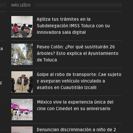
MÁS LEÍDO
Agiliza tus trámites en la
Subdelegación IMSS Toluca con su
innovadora sala digital
Paseo Colón: ¿Por qué sustituirán 26
la
árboles? Esto explica el Ayuntamiento
de Toluca
Golpe al robo de transporte: Cae sujeto
y aseguran vehículo vinculado a
ez
asaltos en Cuautitlán Izcalli
México vive la experiencia única del
cine con Cinedot en su aniversario
Denuncian discriminación a niño de 2