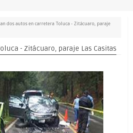
an dos autos en carretera Toluca - Zitácuaro, paraje
luca - Zitácuaro, paraje Las Casitas