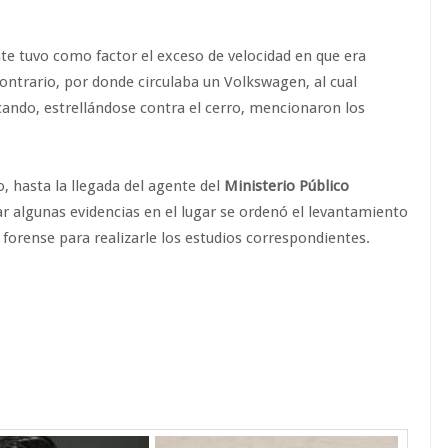
te tuvo como factor el exceso de velocidad en que era
contrario, por donde circulaba un Volkswagen, al cual
cando, estrellándose contra el cerro, mencionaron los
o, hasta la llegada del agente del
Ministerio Público
ar algunas evidencias en el lugar se ordenó el levantamiento
el forense para realizarle los estudios correspondientes.