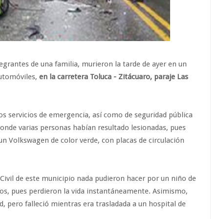
tegrantes de una familia, murieron la tarde de ayer en un
automóviles,
en la carretera Toluca - Zitácuaro, paraje Las
os servicios de emergencia, así como de seguridad pública
 donde varias personas habían resultado lesionadas, pues
un Volkswagen de color verde, con placas de circulación
Civil de este municipio nada pudieron hacer por un niño de
s, pues perdieron la vida instantáneamente. Asimismo,
d, pero falleció mientras era trasladada a un hospital de