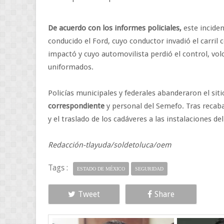
De acuerdo con los informes policiales,
este inciden
conducido el Ford, cuyo conductor invadió el carril 
impactó y cuyo automovilista perdió el control, vol
uniformados.
Policías municipales y federales abanderaron el siti
correspondiente
y personal del Semefo. Tras recab
y el traslado de los cadáveres a las instalaciones d
Redacción-tlayuda/soldetoluca/oem
Tags :
ESTADO DE MÉXICO
SEGURIDAD
Tweet
Share