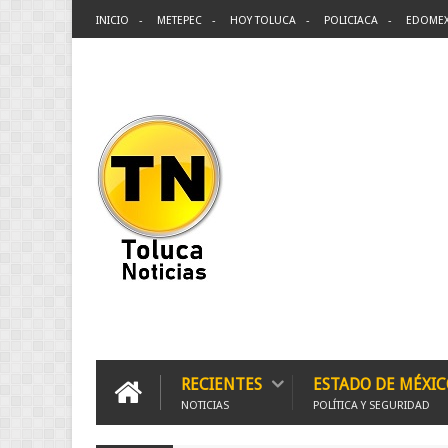
INICIO
METEPEC
HOY TOLUCA
POLICIACA
EDOME
RECIENTES
ESTADO DE MÉXIC
NOTICIAS
POLÍTICA Y SEGURIDAD