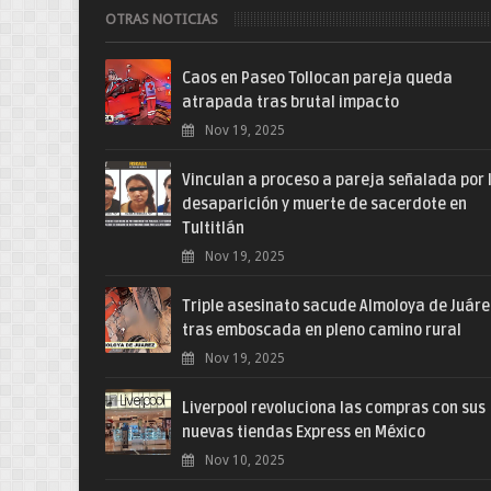
OTRAS NOTICIAS
Caos en Paseo Tollocan pareja queda
atrapada tras brutal impacto
Nov 19, 2025
Vinculan a proceso a pareja señalada por 
desaparición y muerte de sacerdote en
Tultitlán
Nov 19, 2025
Triple asesinato sacude Almoloya de Juár
tras emboscada en pleno camino rural
Nov 19, 2025
Liverpool revoluciona las compras con sus
nuevas tiendas Express en México
Nov 10, 2025