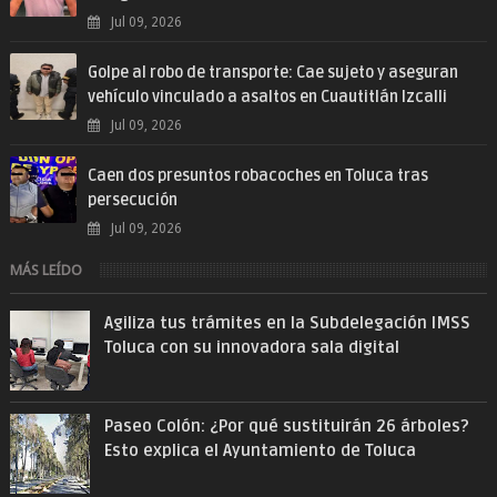
Jul 09, 2026
Golpe al robo de transporte: Cae sujeto y aseguran
vehículo vinculado a asaltos en Cuautitlán Izcalli
Jul 09, 2026
Caen dos presuntos robacoches en Toluca tras
persecución
Jul 09, 2026
MÁS LEÍDO
Agiliza tus trámites en la Subdelegación IMSS
Toluca con su innovadora sala digital
Paseo Colón: ¿Por qué sustituirán 26 árboles?
Esto explica el Ayuntamiento de Toluca