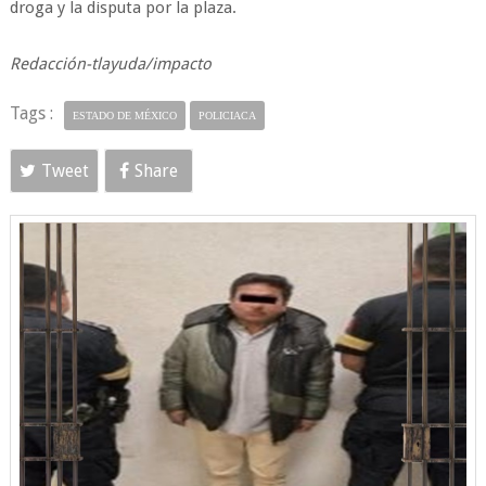
droga y la disputa por la plaza.
Redacción-tlayuda/impacto
Tags :
ESTADO DE MÉXICO
POLICIACA
Tweet
Share