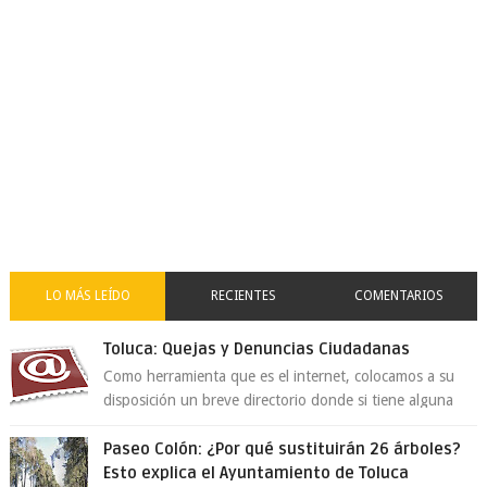
LO MÁS LEÍDO
RECIENTES
COMENTARIOS
Toluca: Quejas y Denuncias Ciudadanas
Como herramienta que es el internet, colocamos a su
disposición un breve directorio donde si tiene alguna
queja o denuncia ciudadana la e...
Paseo Colón: ¿Por qué sustituirán 26 árboles?
Esto explica el Ayuntamiento de Toluca