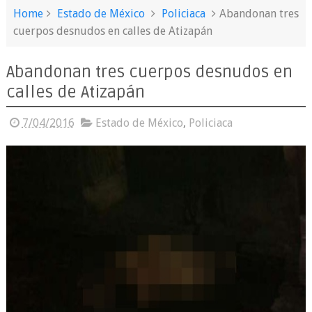
Home
Estado de México
Policiaca
Abandonan tres
cuerpos desnudos en calles de Atizapán
Abandonan tres cuerpos desnudos en
calles de Atizapán
7/04/2016
Estado de México
,
Policiaca