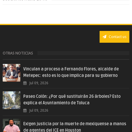
Contact us
OTRAS NOTICIAS
Vinculan a proceso a Fernando Flores, alcalde de
Metepec: esto es lo que implica para su gobierno
Jul 09, 2026
Paseo Colón: ¿Por qué sustituirán 26 árboles? Esto
explica el Ayuntamiento de Toluca
Jul 09, 2026
Exigen justicia por la muerte de mexiquense a manos
de agentes del ICE en Houston