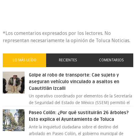
*Los comentarios expresados por los lectores. No
representan necesariamente la opinión de Toluca Noticias.
LO MÁS LEÍDO
RECIENTES
COMENTARIOS
Golpe al robo de transporte: Cae sujeto y
aseguran vehículo vinculado a asaltos en
Cuautitlán Izcalli
Un operativo coordinado por elementos de la Secretaría
de Seguridad del Estado de México (SSEM) permitió el
aseguramiento de un vehículo vin...
Paseo Colón: ¿Por qué sustituirán 26 árboles?
Esto explica el Ayuntamiento de Toluca
Ante la inquietud ciudadana sobre el destino del
arbolado en Paseo Colón, el gobierno municipal de