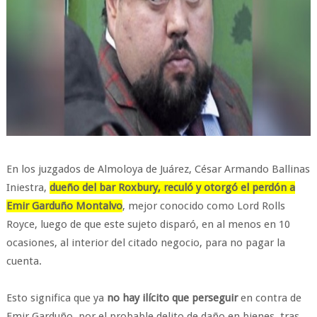
En los juzgados de Almoloya de Juárez, César Armando Ballinas
Iniestra,
dueño del bar Roxbury, reculó y otorgó el perdón a
Emir Garduño Montalvo
, mejor conocido como Lord Rolls
Royce, luego de que este sujeto disparó, en al menos en 10
ocasiones, al interior del citado negocio, para no pagar la
cuenta.
Esto significa que ya
no hay ilícito que perseguir
en contra de
Emir Garduño, por el probable delito de daño en bienes, tras