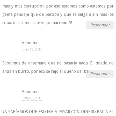
mas y mas corrupcion por eso estamos como estamos por
gente pendeja que da perdon y que se salga a sin mas los
cobardes como es te viejo marrano :S!
Responder
Anónimo
junio 13, 2016
Sabíamos de antemano que no pasaría nada. El miedo no
anda en burro, por eso se rajó el dueño del bar.
Responder
Anónimo
junio 13, 2016
YA SABÍAMOS QUE ESO IBA A PASAR CON DINERO BAILA EL