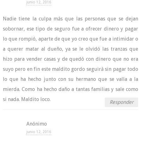
junio 12, 2016
Nadie tiene la culpa más que las personas que se dejan
sobornar, ese tipo de seguro fue a ofrecer dinero y pagar
lo que rompió, aparte de que yo creo que fue a intimidar o
a querer matar al dueño, ya se le olvidó las tranzas que
hizo para vender casas y de quedó con dinero que no era
suyo pero en fin este maldito gordo seguirá sin pagar todo
lo que ha hecho junto con su hermano que se valla a la
mierda. Como ha hecho daño a tantas familias y sale como
si nada. Maldito loco.
Responder
Anónimo
junio 12, 2016