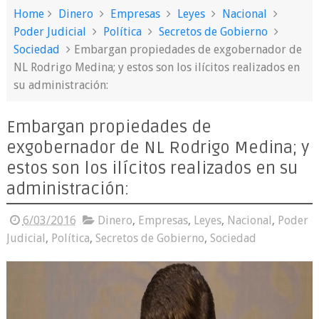
Home
Dinero
Empresas
Leyes
Nacional
Poder Judicial
Política
Secretos de Gobierno
Sociedad
Embargan propiedades de exgobernador de
NL Rodrigo Medina; y estos son los ilícitos realizados en
su administración:
Embargan propiedades de
exgobernador de NL Rodrigo Medina; y
estos son los ilícitos realizados en su
administración:
6/03/2016
Dinero
,
Empresas
,
Leyes
,
Nacional
,
Poder
Judicial
,
Política
,
Secretos de Gobierno
,
Sociedad