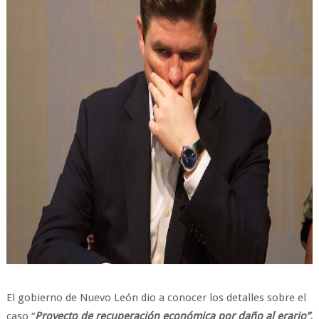
El gobierno de Nuevo León dio a conocer los detalles sobre el
caso “
Proyecto de recuperación económica por daño al erario”,