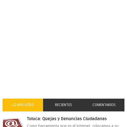
LO MÁS LEÍDO
RECIENTES
COMENTARIOS
Toluca: Quejas y Denuncias Ciudadanas
Como herramienta que es el internet, colocamos a su