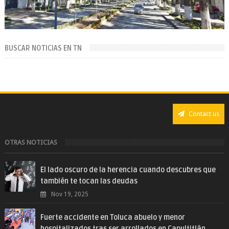
BUSCAR NOTICIAS EN TN
Contact us
OTRAS NOTICIAS
El lado oscuro de la herencia cuando descubres que
también te tocan las deudas
Nov 19, 2025
Fuerte accidente en Toluca abuelo y menor
hospitalizados tras ser arrollados en Capultitlán