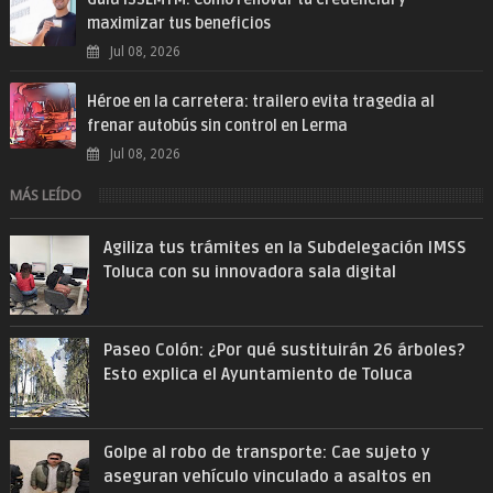
maximizar tus beneficios
Jul 08, 2026
Héroe en la carretera: trailero evita tragedia al
frenar autobús sin control en Lerma
Jul 08, 2026
MÁS LEÍDO
Agiliza tus trámites en la Subdelegación IMSS
Toluca con su innovadora sala digital
Paseo Colón: ¿Por qué sustituirán 26 árboles?
Esto explica el Ayuntamiento de Toluca
Golpe al robo de transporte: Cae sujeto y
aseguran vehículo vinculado a asaltos en