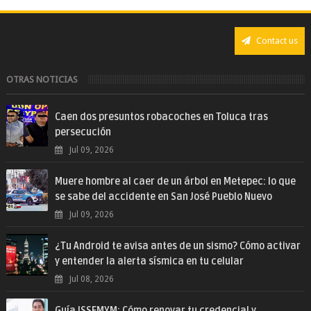
Contact us
OTRAS NOTICIAS
Caen dos presuntos robacoches en Toluca tras
persecución
Jul 09, 2026
Muere hombre al caer de un árbol en Metepec: lo que
se sabe del accidente en San José Pueblo Nuevo
Jul 09, 2026
¿Tu Android te avisa antes de un sismo? Cómo activar
y entender la alerta sísmica en tu celular
Jul 08, 2026
Guía ISSEMYM: Cómo renovar tu credencial y