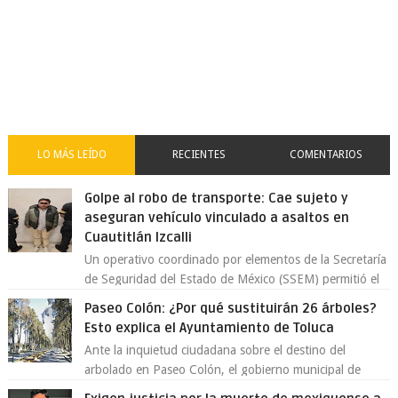
LO MÁS LEÍDO
RECIENTES
COMENTARIOS
Golpe al robo de transporte: Cae sujeto y
aseguran vehículo vinculado a asaltos en
Cuautitlán Izcalli
Un operativo coordinado por elementos de la Secretaría
de Seguridad del Estado de México (SSEM) permitió el
aseguramiento de un vehículo vin...
Paseo Colón: ¿Por qué sustituirán 26 árboles?
Esto explica el Ayuntamiento de Toluca
Ante la inquietud ciudadana sobre el destino del
arbolado en Paseo Colón, el gobierno municipal de
Toluca aclaró que solo 26 ejemplares será...