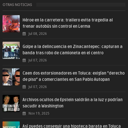
OTRAS NOTICIAS
Héroe en la carretera: trailero evita tragedia al
frenar autobús sin control en Lerma
Jul 08, 2026
Golpe a la delincuencia en Zinacantepec: capturan a
banda tras robo de camioneta en el centro
Jul 07, 2026
Caen dos extorsionadores en Toluca: exigían "derecho
de piso" a comerciantes en San Pablo Autopan
Jul 07, 2026
Archivos ocultos de Epstein saldrán a la luz y podrían
sacudir a Washington
Nov 19, 2025
Así puedes conseguir una hipoteca barata en Toluca