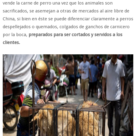
vende la carne de perro una vez que los animales son
sacrificados, se asemejan a otras de mercados al aire libre de
China, si bien en éste se puede diferenciar claramente a perros
despellejados o quemados, colgados de ganchos de carnicero
por la boca,
preparados para ser cortados y servidos a los
clientes.