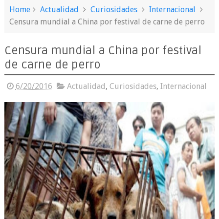
Home
Actualidad
Curiosidades
Internacional
Censura mundial a China por festival de carne de perro
Censura mundial a China por festival
de carne de perro
6/20/2016
Actualidad
,
Curiosidades
,
Internacional