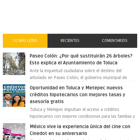
LO MÁS LEÍDO
RECIENTES
COMENTARIOS
Paseo Colón: ¿Por qué sustituirán 26 árboles?
Esto explica el Ayuntamiento de Toluca
Ante la inquietud ciudadana sobre el destino del
arbolado en Paseo Colón, el gobierno municipal de
Toluca aclaró que solo 26 ejemplares será...
Oportunidad en Toluca y Metepec nuevos
créditos hipotecarios con mejores tasas y
asesoría gratis
Toluca y Metepec impulsan el acceso a créditos
hipotecarios con mejores condiciones para las familias y
emprendedores Con la creciente neces...
México vive la experiencia única del cine con
Cinedot en su aniversario