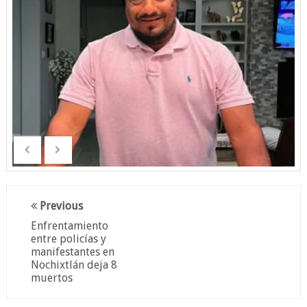
Previous
Enfrentamiento
entre policías y
manifestantes en
Nochixtlán deja 8
muertos