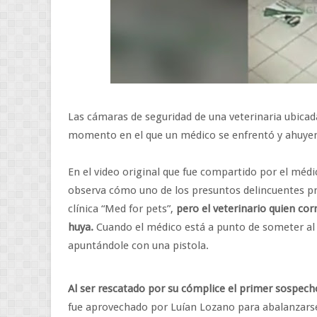
Las cámaras de seguridad de una veterinaria ubicad
momento en el que un médico se enfrentó y ahuyentó
En el video original que fue compartido por el méd
observa cómo uno de los presuntos delincuentes pre
clínica “Med for pets”,
pero el veterinario quien corr
huya.
Cuando el médico está a punto de someter al
apuntándole con una pistola.
Al ser rescatado por su cómplice el primer sospec
fue aprovechado por Luían Lozano para abalanzarse