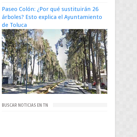
Paseo Colón: ¿Por qué sustituirán 26
árboles? Esto explica el Ayuntamiento
de Toluca
BUSCAR NOTICIAS EN TN