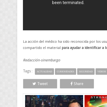
La acción del médico ha sido reconocida por los usu
compartido el material
para ayudar a identificar a 
Redacción-sinembargo
Tags :
ACTUALIDAD
CURIOSIDADES
SEGURIDAD
VIDEOS
Tweet
Share