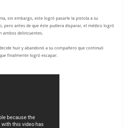
rma, sin embargo, este logró pasarle la pistola a su
, pero antes de que éste pudiera disparar, el médico logró
con ambos delincuentes.
decide huir y abandonó a su compañero que continuó
que finalmente logró escapar.