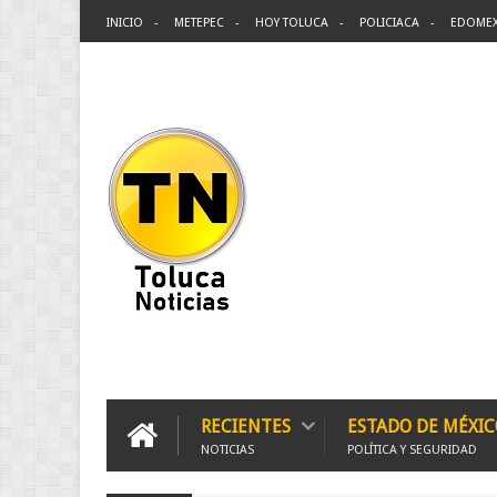
INICIO
METEPEC
HOY TOLUCA
POLICIACA
EDOME
RECIENTES
ESTADO DE MÉXIC
NOTICIAS
POLÍTICA Y SEGURIDAD