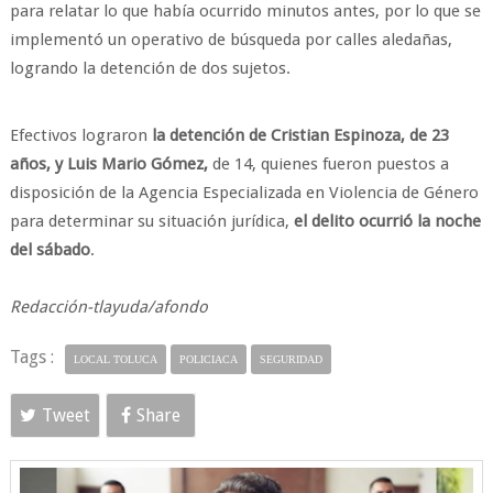
para relatar lo que había ocurrido minutos antes, por lo que se
implementó un operativo de búsqueda por calles aledañas,
logrando la detención de dos sujetos.
Efectivos lograron
la detención de Cristian Espinoza, de 23
años, y Luis Mario Gómez,
de 14, quienes fueron puestos a
disposición de la Agencia Especializada en Violencia de Género
para determinar su situación jurídica,
el delito ocurrió la noche
del sábado
.
Redacción-tlayuda/afondo
Tags :
LOCAL TOLUCA
POLICIACA
SEGURIDAD
Tweet
Share