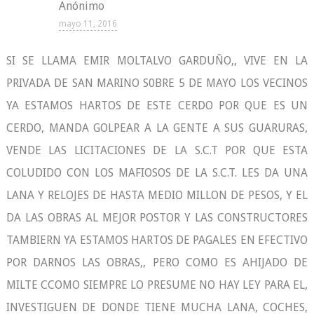
Anónimo
mayo 11, 2016
SI SE LLAMA EMIR MOLTALVO GARDUÑO,, VIVE EN LA
PRIVADA DE SAN MARINO S0BRE 5 DE MAYO LOS VECINOS
YA ESTAMOS HARTOS DE ESTE CERDO POR QUE ES UN
CERDO, MANDA GOLPEAR A LA GENTE A SUS GUARURAS,
VENDE LAS LICITACIONES DE LA S.C.T POR QUE ESTA
COLUDIDO CON LOS MAFIOSOS DE LA S.C.T. LES DA UNA
LANA Y RELOJES DE HASTA MEDIO MILLON DE PESOS, Y EL
DA LAS OBRAS AL MEJOR POSTOR Y LAS CONSTRUCTORES
TAMBIERN YA ESTAMOS HARTOS DE PAGALES EN EFECTIVO
POR DARNOS LAS OBRAS,, PERO COMO ES AHIJADO DE
MILTE CCOMO SIEMPRE LO PRESUME NO HAY LEY PARA EL,
INVESTIGUEN DE DONDE TIENE MUCHA LANA, COCHES,