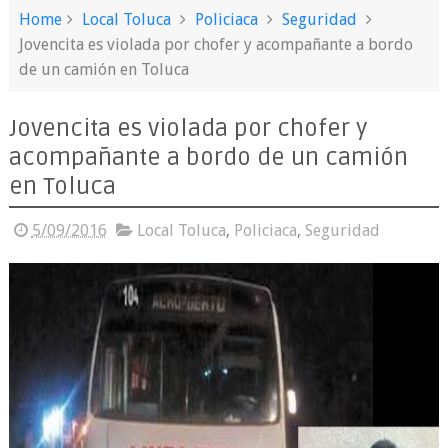
Home
Local Toluca
Policiaca
Seguridad
Jovencita es violada por chofer y acompañante a bordo
de un camión en Toluca
Jovencita es violada por chofer y
acompañante a bordo de un camión
en Toluca
5/09/2016
Local Toluca
,
Policiaca
,
Seguridad