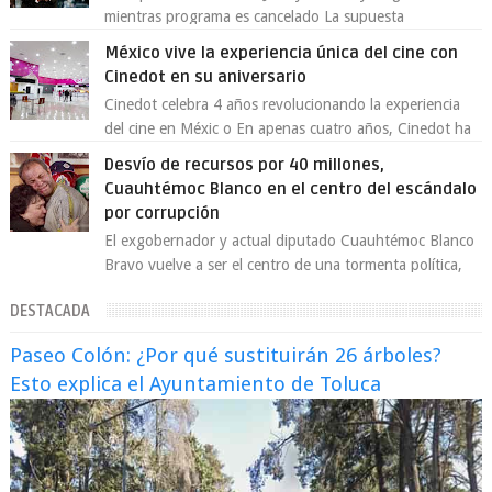
mientras programa es cancelado La supuesta
“cancelación” del programa Jimmy Kimmel Live! ...
México vive la experiencia única del cine con
Cinedot en su aniversario
Cinedot celebra 4 años revolucionando la experiencia
del cine en Méxic o En apenas cuatro años, Cinedot ha
demostrado que es posible reinve...
Desvío de recursos por 40 millones,
Cuauhtémoc Blanco en el centro del escándalo
por corrupción
El exgobernador y actual diputado Cuauhtémoc Blanco
Bravo vuelve a ser el centro de una tormenta política,
enfrentando señalamientos por...
DESTACADA
Paseo Colón: ¿Por qué sustituirán 26 árboles?
Esto explica el Ayuntamiento de Toluca