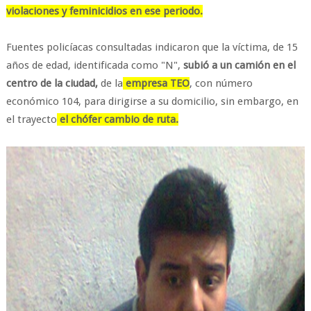
violaciones y feminicidios en ese periodo.
Fuentes policíacas consultadas indicaron que la víctima, de 15
años de edad, identificada como "N",
subió a un camión en el
centro de la ciudad,
de la
empresa TEO
, con número
económico 104, para dirigirse a su domicilio, sin embargo, en
el trayecto
el chófer cambio de ruta.