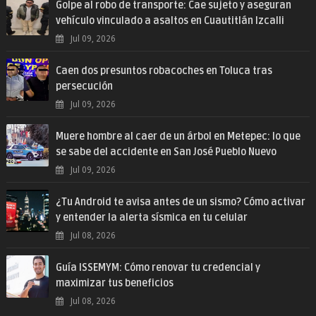
Golpe al robo de transporte: Cae sujeto y aseguran
vehículo vinculado a asaltos en Cuautitlán Izcalli
Jul 09, 2026
Caen dos presuntos robacoches en Toluca tras
persecución
Jul 09, 2026
Muere hombre al caer de un árbol en Metepec: lo que
se sabe del accidente en San José Pueblo Nuevo
Jul 09, 2026
¿Tu Android te avisa antes de un sismo? Cómo activar
y entender la alerta sísmica en tu celular
Jul 08, 2026
Guía ISSEMYM: Cómo renovar tu credencial y
maximizar tus beneficios
Jul 08, 2026