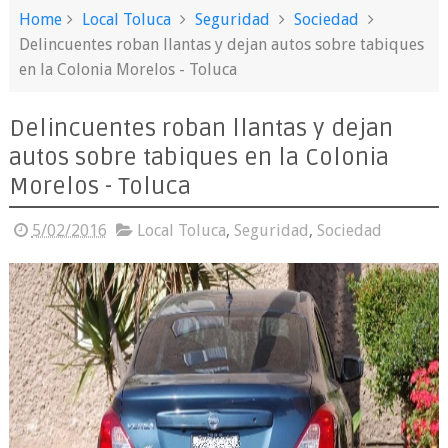
Home
Local Toluca
Seguridad
Sociedad
Delincuentes roban llantas y dejan autos sobre tabiques
en la Colonia Morelos - Toluca
Delincuentes roban llantas y dejan
autos sobre tabiques en la Colonia
Morelos - Toluca
5/02/2016
Local Toluca
,
Seguridad
,
Sociedad