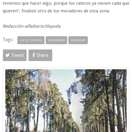
tenemos que hacer algo, porque los rateros ya vienen cada que
quieren”, finalizó otro de los moradores de esta zona.
Redacción-alfadiario/tlayuda
Tags :
LOCAL TOLUCA
SEGURIDAD
SOCIEDAD
Tweet
Share