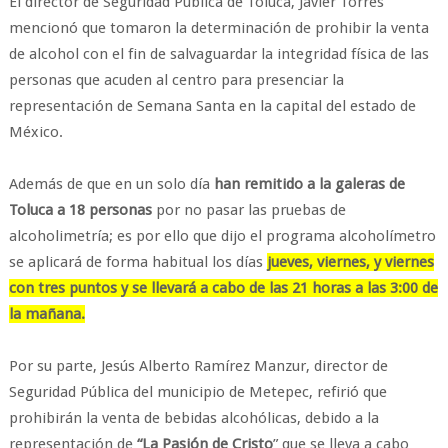
El director de Seguridad Pública de Toluca, Javier Torres
mencionó que tomaron la determinación de prohibir la venta
de alcohol con el fin de salvaguardar la integridad física de las
personas que acuden al centro para presenciar la
representación de Semana Santa en la capital del estado de
México.
Además de que en un solo día
han remitido a la galeras de
Toluca a 18 personas
por no pasar las pruebas de
alcoholimetría; es por ello que dijo el programa alcoholímetro
se aplicará de forma habitual los días
jueves, viernes, y viernes
con tres puntos y se llevará a cabo de las 21 horas a las 3:00 de
la mañana.
Por su parte, Jesús Alberto Ramírez Manzur, director de
Seguridad Pública del municipio de Metepec, refirió que
prohibirán la venta de bebidas alcohólicas, debido a la
representación de
“La Pasión de Cristo
” que se lleva a cabo