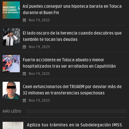
Así puedes conseguir una hipoteca barata en Toluca
durante el Buen Fin
Nov 19, 2025
El lado oscuro de la herencia cuando descubres que
también te tocan las deudas
Nov 19, 2025
Fuerte accidente en Toluca abuelo y menor
hospitalizados tras ser arrollados en Capultitlán
Nov 19, 2025
Caen exfuncionarios del TRIJAEM por desviar más de
32 millones en transferencias sospechosas
Nov 19, 2025
MÁS LEÍDO
Agiliza tus trámites en la Subdelegación IMSS