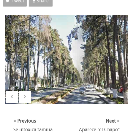
Tweet
Share
Previous
Next
Se intoxica familia
Aparece "el Chapo"