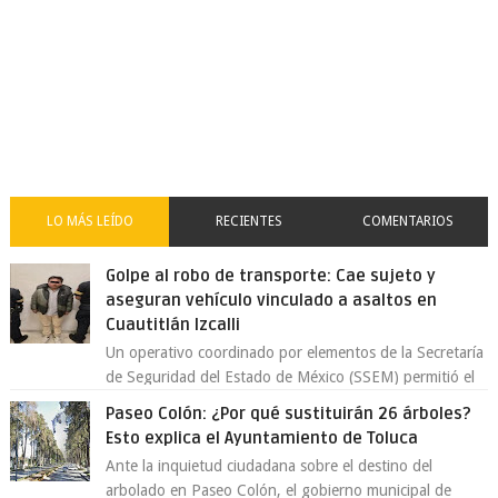
LO MÁS LEÍDO
RECIENTES
COMENTARIOS
Golpe al robo de transporte: Cae sujeto y
aseguran vehículo vinculado a asaltos en
Cuautitlán Izcalli
Un operativo coordinado por elementos de la Secretaría
de Seguridad del Estado de México (SSEM) permitió el
aseguramiento de un vehículo vin...
Paseo Colón: ¿Por qué sustituirán 26 árboles?
Esto explica el Ayuntamiento de Toluca
Ante la inquietud ciudadana sobre el destino del
arbolado en Paseo Colón, el gobierno municipal de