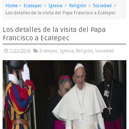
Home
Ecatepec
Iglesia
Religión
Sociedad
Los detalles de la visita del Papa Francisco a Ecatepec
Los detalles de la visita del Papa
Francisco a Ecatepec
1/23/2016
Ecatepec
,
Iglesia
,
Religión
,
Sociedad