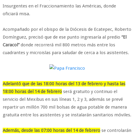
Insurgentes en el Fraccionamiento las Américas, donde
oficiará misa.
Acompañado por el obispo de la Diócesis de Ecatepec, Roberto
Domínguez, precisó que de ese punto ingresaría al predio
“El
Caracol”
donde recorrerá mil 800 metros más entre los
cuadrantes y microislas para saludar de cerca a los asistentes.
Adelantó que de las 18:00 horas del 13 de febrero y hasta las
18:00 horas del 14 de febrero
será gratuito y continuo el
servicio del Mexibus en sus líneas 1, 2 y 3, además se prevé
repartir un millón 700 mil bolsas de agua potable de manera
gratuita entre los asistentes y se instalarán sanitarios móviles.
Además, desde las 07:00 horas del 14 de febrero
se controlarán