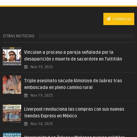
Contact us
OTRAS NOTICIAS
Vinculan a proceso a pareja señalada por la
desaparición y muerte de sacerdote en Tultitlán
Nov 19, 2025
Triple asesinato sacude Almoloya de Juárez tras
emboscada en pleno camino rural
Nov 19, 2025
Liverpool revoluciona las compras con sus nuevas
tiendas Express en México
Nov 10, 2025