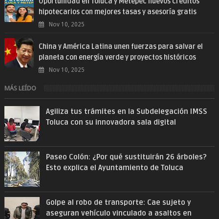
Oportunidad en Toluca y Metepec nuevos créditos
hipotecarios con mejores tasas y asesoría gratis
Nov 10, 2025
China y América Latina unen fuerzas para salvar el
planeta con energía verde y proyectos históricos
Nov 10, 2025
MÁS LEÍDO
Agiliza tus trámites en la Subdelegación IMSS
Toluca con su innovadora sala digital
Paseo Colón: ¿Por qué sustituirán 26 árboles?
Esto explica el Ayuntamiento de Toluca
Golpe al robo de transporte: Cae sujeto y
aseguran vehículo vinculado a asaltos en