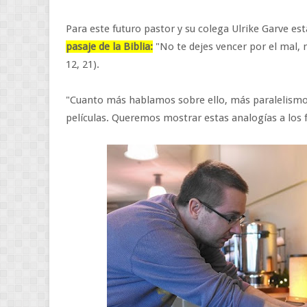
Para este futuro pastor y su colega Ulrike Garve es
pasaje de la Biblia:
"No te dejes vencer por el mal, 
12, 21).
"Cuanto más hablamos sobre ello, más paralelismo 
películas. Queremos mostrar estas analogías a los f