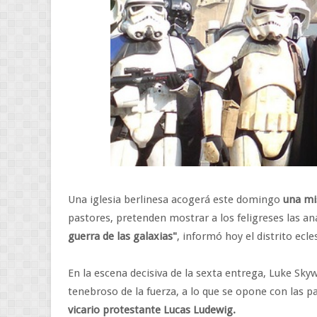
Una iglesia berlinesa acogerá este domingo
una mi
pastores, pretenden mostrar a los feligreses las ana
guerra de las galaxias"
, informó hoy el distrito ecle
En la escena decisiva de la sexta entrega, Luke Sky
tenebroso de la fuerza, a lo que se opone con las p
vicario protestante Lucas Ludewig.