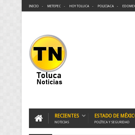
INICIO
METEPEC
HOY TOLUCA
POLICIACA
EDOME
RECIENTES
ESTADO DE MÉXIC
NOTICIAS
POLÍTICA Y SEGURIDAD