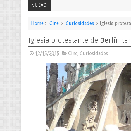
NUEVO:
Home
Cine
Curiosidades
Iglesia protes
Iglesia protestante de Berlín te
12/15/2015
Cine
,
Curiosidades