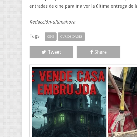
entradas de cine para ir a ver la última entrega de 
Redacción-ultimahora
Tags :
CINE
CURIOSIDADES
Tweet
Share