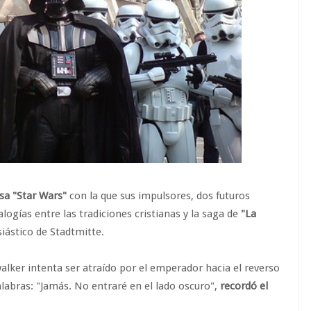
sa "Star Wars"
con la que sus impulsores, dos futuros
logías entre las tradiciones cristianas y la saga de
"La
siástico de Stadtmitte.
walker intenta ser atraído por el emperador hacia el reverso
alabras: "Jamás. No entraré en el lado oscuro",
recordó el