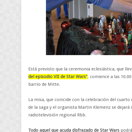
Está previsto que la ceremonia eclesiástica, que lle
del episodio VII de Star Wars"
, comience a las 10.00
barrio de Mitte.
La misa, que coincide con la celebración del cuarto
de la saga y el organista Martin Klemenz se dejará i
radiotelevisión regional Rbb.
Todo aquel que acuda disfrazado de Star Wars
podrá 