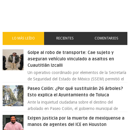
LO MÁS LEÍDO
RECIENTES
COMENTARIOS
Golpe al robo de transporte: Cae sujeto y
aseguran vehículo vinculado a asaltos en
Cuautitlán Izcalli
Un operativo coordinado por elementos de la Secretaría
de Seguridad del Estado de México (SSEM) permitió el
aseguramiento de un vehículo vin...
Paseo Colón: ¿Por qué sustituirán 26 árboles?
Esto explica el Ayuntamiento de Toluca
Ante la inquietud ciudadana sobre el destino del
arbolado en Paseo Colón, el gobierno municipal de
Toluca aclaró que solo 26 ejemplares será...
Exigen justicia por la muerte de mexiquense a
manos de agentes del ICE en Houston