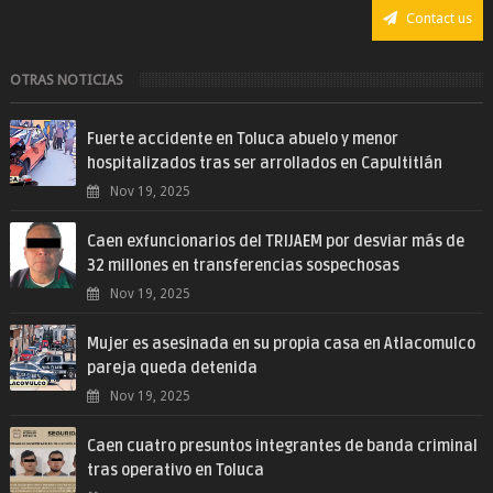
Contact us
OTRAS NOTICIAS
Fuerte accidente en Toluca abuelo y menor
hospitalizados tras ser arrollados en Capultitlán
Nov 19, 2025
Caen exfuncionarios del TRIJAEM por desviar más de
32 millones en transferencias sospechosas
Nov 19, 2025
Mujer es asesinada en su propia casa en Atlacomulco
pareja queda detenida
Nov 19, 2025
Caen cuatro presuntos integrantes de banda criminal
tras operativo en Toluca