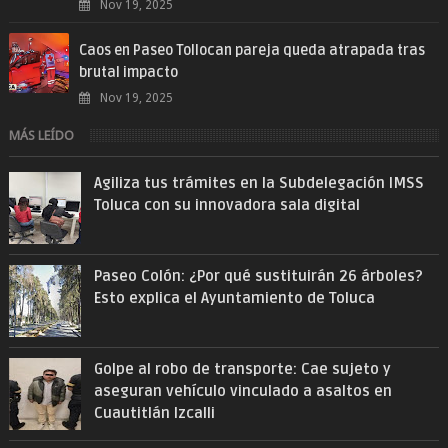
Nov 19, 2025
Caos en Paseo Tollocan pareja queda atrapada tras
brutal impacto
Nov 19, 2025
MÁS LEÍDO
Agiliza tus trámites en la Subdelegación IMSS
Toluca con su innovadora sala digital
Paseo Colón: ¿Por qué sustituirán 26 árboles?
Esto explica el Ayuntamiento de Toluca
Golpe al robo de transporte: Cae sujeto y
aseguran vehículo vinculado a asaltos en
Cuautitlán Izcalli