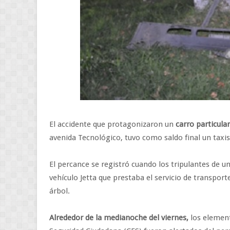
El accidente que protagonizaron un
carro particula
avenida Tecnológico, tuvo como saldo final un taxi
El percance se registró cuando los tripulantes de u
vehículo Jetta que prestaba el servicio de transport
árbol.
Alrededor de la medianoche del viernes,
los elemento