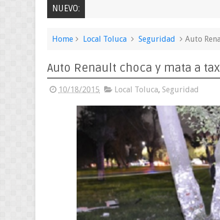
NUEVO:
Home
Local Toluca
Seguridad
Auto Rena
Auto Renault choca y mata a tax
10/18/2015
Local Toluca
,
Seguridad