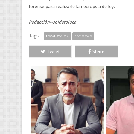
forense para realizarle la necropsia de ley.
Redacción--soldetoluca
Tags :
LOCAL TOLUCA
SEGURIDAD
Tweet
Share