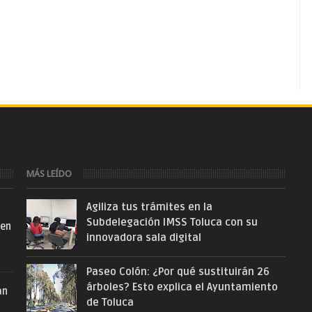
MÁS LEÍDO
Agiliza tus trámites en la
Subdelegación IMSS Toluca con su
 en
innovadora sala digital
Paseo Colón: ¿Por qué sustituirán 26
árboles? Esto explica el Ayuntamiento
an
de Toluca