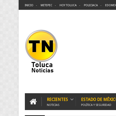
INICIO
METEPEC
HOY TOLUCA
POLICIACA
EDOME
RECIENTES
ESTADO DE MÉXIC
NOTICIAS
POLÍTICA Y SEGURIDAD