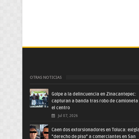
OTRAS NOTICIAS
Golpe a la delincuencia en Zinacantepec:
capturan a banda tras robo de camioneta
el centro
Jul 07, 2026
Caen dos extorsionadores en Toluca: exigí
"derecho de piso" a comerciantes en San