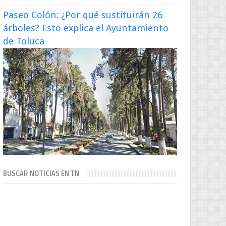
Paseo Colón: ¿Por qué sustituirán 26
árboles? Esto explica el Ayuntamiento
de Toluca
BUSCAR NOTICIAS EN TN