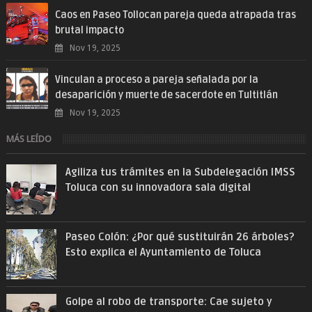
Caos en Paseo Tollocan pareja queda atrapada tras
brutal impacto
Nov 19, 2025
Vinculan a proceso a pareja señalada por la
desaparición y muerte de sacerdote en Tultitlán
Nov 19, 2025
MÁS LEÍDO
Agiliza tus trámites en la Subdelegación IMSS
Toluca con su innovadora sala digital
Paseo Colón: ¿Por qué sustituirán 26 árboles?
Esto explica el Ayuntamiento de Toluca
Golpe al robo de transporte: Cae sujeto y