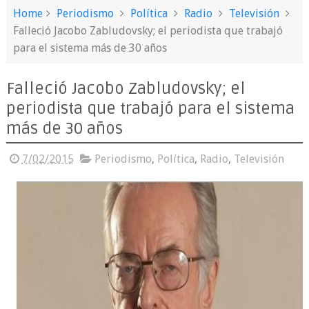
Home
Periodismo
Política
Radio
Televisión
Falleció Jacobo Zabludovsky; el periodista que trabajó
para el sistema más de 30 años
Falleció Jacobo Zabludovsky; el
periodista que trabajó para el sistema
más de 30 años
7/02/2015
Periodismo
,
Política
,
Radio
,
Televisión