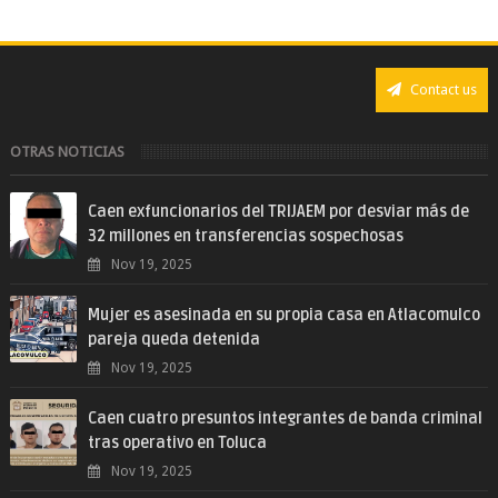
Contact us
OTRAS NOTICIAS
Caen exfuncionarios del TRIJAEM por desviar más de
32 millones en transferencias sospechosas
Nov 19, 2025
Mujer es asesinada en su propia casa en Atlacomulco
pareja queda detenida
Nov 19, 2025
Caen cuatro presuntos integrantes de banda criminal
tras operativo en Toluca
Nov 19, 2025