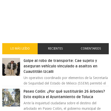
LO MÁS LEÍDO
RECIENTES
COMENTARIOS
Golpe al robo de transporte: Cae sujeto y
aseguran vehículo vinculado a asaltos en
Cuautitlán Izcalli
Un operativo coordinado por elementos de la Secretaría
de Seguridad del Estado de México (SSEM) permitió el
aseguramiento de un vehículo vin...
Paseo Colón: ¿Por qué sustituirán 26 árboles?
Esto explica el Ayuntamiento de Toluca
Ante la inquietud ciudadana sobre el destino del
arbolado en Paseo Colón, el gobierno municipal de