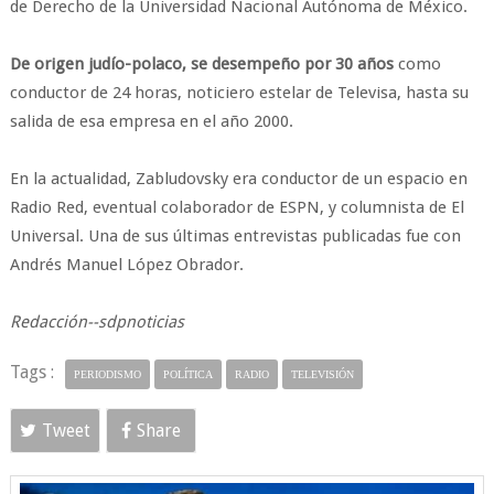
de Derecho de la Universidad Nacional Autónoma de México.
De origen judío-polaco, se desempeño por 30 años
como
conductor de 24 horas, noticiero estelar de Televisa, hasta su
salida de esa empresa en el año 2000.
En la actualidad, Zabludovsky era conductor de un espacio en
Radio Red, eventual colaborador de ESPN, y columnista de El
Universal. Una de sus últimas entrevistas publicadas fue con
Andrés Manuel López Obrador.
Redacción--sdpnoticias
Tags :
PERIODISMO
POLÍTICA
RADIO
TELEVISIÓN
Tweet
Share