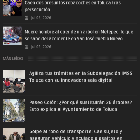
Caen dos presuntos robacoches en Toluca tras
persecución
Jul 09, 2026
Muere hombre al caer de un árbol en Metepec: lo que
se sabe del accidente en San José Pueblo Nuevo
Jul 09, 2026
MÁS LEÍDO
Agiliza tus trámites en la Subdelegación IMSS
Toluca con su innovadora sala digital
Paseo Colón: ¿Por qué sustituirán 26 árboles?
Esto explica el Ayuntamiento de Toluca
Golpe al robo de transporte: Cae sujeto y
aseguran vehículo vinculado a asaltos en