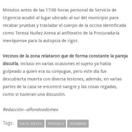
Minutos antes de las 17:00 horas personal de Servicio de
Urgencia acudió al lugar ubicado al sur del municipio para
recabar pruebas y trasladar el cuerpo de la occisa identificada
como Teresa Nuñez Arena al anfiteatro de la Procuraduría
mexiquense para la autopsia de rigor.
Vecinos de la zona relataron que de forma constante la pareja
discutía
, incluso en varias ocasiones el sujeto ya había
golpeado a quien era su conyugue, pero este día fue
descubierta muerta con diversa lesiones, además, en varias
partes de la casa se encontró sangre y las cosas regadas,
como si tuvieran una discusión.
Redacción--alfondoedomex
Tags :
LOCAL TOLUCA
POLICIACA
SEGURIDAD