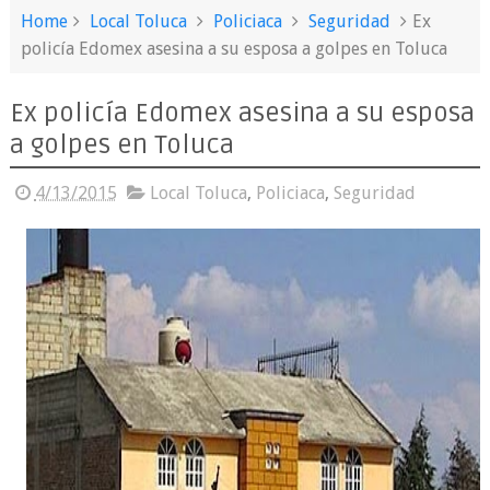
Home
Local Toluca
Policiaca
Seguridad
Ex
policía Edomex asesina a su esposa a golpes en Toluca
Ex policía Edomex asesina a su esposa
a golpes en Toluca
4/13/2015
Local Toluca
,
Policiaca
,
Seguridad