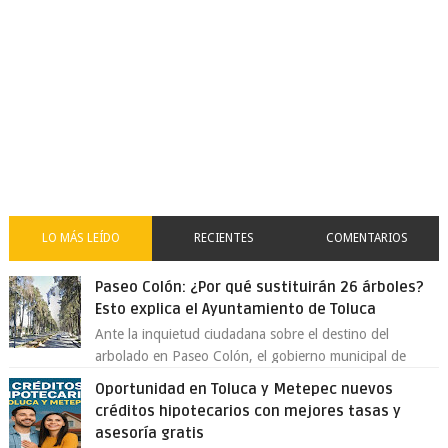
LO MÁS LEÍDO
RECIENTES
COMENTARIOS
Paseo Colón: ¿Por qué sustituirán 26 árboles?
Esto explica el Ayuntamiento de Toluca
Ante la inquietud ciudadana sobre el destino del
arbolado en Paseo Colón, el gobierno municipal de
Toluca aclaró que solo 26 ejemplares será...
Oportunidad en Toluca y Metepec nuevos
créditos hipotecarios con mejores tasas y
asesoría gratis