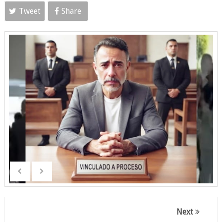
Tweet
Share
Next