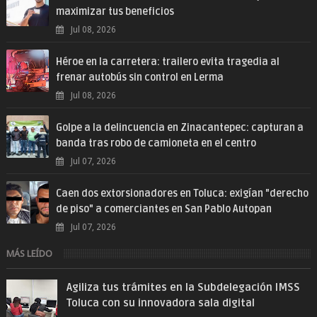
maximizar tus beneficios
Jul 08, 2026
Héroe en la carretera: trailero evita tragedia al
frenar autobús sin control en Lerma
Jul 08, 2026
Golpe a la delincuencia en Zinacantepec: capturan a
banda tras robo de camioneta en el centro
Jul 07, 2026
Caen dos extorsionadores en Toluca: exigían "derecho
de piso" a comerciantes en San Pablo Autopan
Jul 07, 2026
MÁS LEÍDO
Agiliza tus trámites en la Subdelegación IMSS
Toluca con su innovadora sala digital