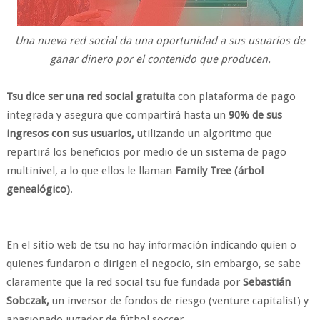
Una nueva red social da una oportunidad a sus usuarios de
ganar dinero por el contenido que producen.
Tsu dice ser una red social gratuita
con plataforma de pago
integrada y asegura que compartirá hasta un
90% de sus
ingresos con sus usuarios,
utilizando un algoritmo que
repartirá los beneficios por medio de un sistema de pago
multinivel, a lo que ellos le llaman
Family Tree (árbol
genealógico)
.
En el sitio web de tsu no hay información indicando quien o
quienes fundaron o dirigen el negocio, sin embargo, se sabe
claramente que la red social tsu fue fundada por
Sebastián
Sobczak,
un inversor de fondos de riesgo (venture capitalist) y
apasionado jugador de fútbol soccer.