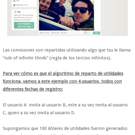
Las comisiones son repartidas utilizando algo que tsu le llama
“rule of infinite thirds” (regla de los tercios infinitos).
Para ver cómo es que el algoritmo de reparto de utilidades
funciona, vamos a este ejemplo con 4 usuarios, todos con
diferentes fechas de registro:
El usuario A invita al usuario B, este a su vez invita al usuario
C, quien a su vez invita al usuario D.
Supongamos que 100 dólares de utilidades fueron generados