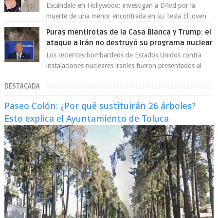
Escándalo en Hollywood: investigan a D4vd por la
muerte de una menor encontrada en su Tesla El joven
artista David Anthony Burke, mejor cono...
Puras mentirotas de la Casa Blanca y Trump: el
ataque a Irán no destruyó su programa nuclear
Los recientes bombardeos de Estados Unidos contra
instalaciones nucleares iraníes fueron presentados al
mundo como una “operación quirúrgica...
DESTACADA
Paseo Colón: ¿Por qué sustituirán 26 árboles?
Esto explica el Ayuntamiento de Toluca